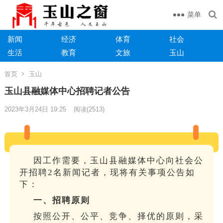
菜单
新闻
经济
体育
社会
生活
教育
文旅
玉山
首页
玉山
玉山县融媒体中心招聘记者公告
2023年3月24日 19:25
阅读
(2513)
因工作需要，玉山县融媒体中心向社会公
开招聘2名新闻记者，现将有关事项公告如
下：
一、招聘原则
按照公开、公平、竞争、择优的原则，采