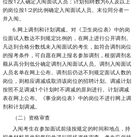
位按12人确定入闱面试人员；计划招聘数为6人及以上
的岗位按1∶2的比例确定入闱面试人员。末位同分者一
并入闱。
6.网上调剂和计划调减。对《卫生岗位表》中的岗
位面试人数达不到规定比例的，在网上进行公开调剂。
凡达到合格分数线未入闱面试的考生，如符合调剂岗位
的报考条件，可自愿在网上报名参加调剂，根据调剂名
额从高分到低分确定调剂入闱面试人员。调剂入闱面试
人员名单在网上公布。调剂后仍达不到规定面试人数的
岗位，则相应调减或取消该岗位的招聘计划。调减计划
按照不足调减1个计划时不调减的原则进行。计划调减
表在网上公布。《事业岗位表》中的岗位不进行网上调
剂和计划调减。
（二）资格审查
入闱考生在参加面试前须按规定的时间和地点，持