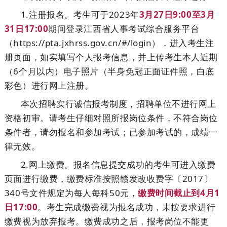
1.注册报名。考生可于2023年
3月27日9:00至3月
31日17:00
期间登录江西省人事考试综合服务平台
（https://pta.jxhrss.gov.cn/#/login），进入考生注
册页面，如实填写个人报考信息，并上传考生本人近期
（6个月以内）电子照片（半身免冠正面证件照，白底
彩色）进行网上注册。
本次招聘实行诚信报考制度，招聘单位不进行网上
资格初审。请考生仔细对照所报岗位条件，不符合岗位
条件者，请勿报名和参加考试；已参加考试的，成绩一
律无效。
2.网上缴费。报名信息提交成功的考生可进入缴费
页面进行缴费，缴费标准按照赣发改收费字〔2017〕
340号文件规定为每人每科50元，
缴费时间截止到4月1
日17:00
。考生完成缴费视为报名成功，未按要求进行
缴费视为放弃报考。缴费成功之后，报考岗位不能更