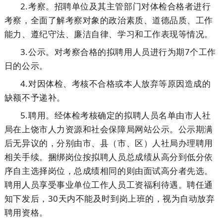
2.考察。招聘单位及其主管部门对体检合格者进行
考察，全面了解考察对象的政治素质、道德品质、工作
能力、遵纪守法、廉洁自律、学习和工作表现等情况。
3.公示。对考察合格的拟聘用人员进行为期7个工作
日的公示。
4.对因体检、考核不合格或本人放弃等原因造成的
缺额不予递补。
5.聘用。经体检考核确定的拟聘人员名单由市人社
局在上饶市人力资源和社会保障局网站公示。公示期满
后无异议的，分别由市、县（市、区）人社局办理聘用
相关手续。捆绑岗位按拟聘人员总成绩从高分到低分依
序自主选择岗位，总成绩相同的则由面试高分者先选。
聘用人员享受事业单位工作人员工资福利待遇。聘任通
知下发后，30天内不能及时到岗上班的，视为自动放弃
聘用资格。