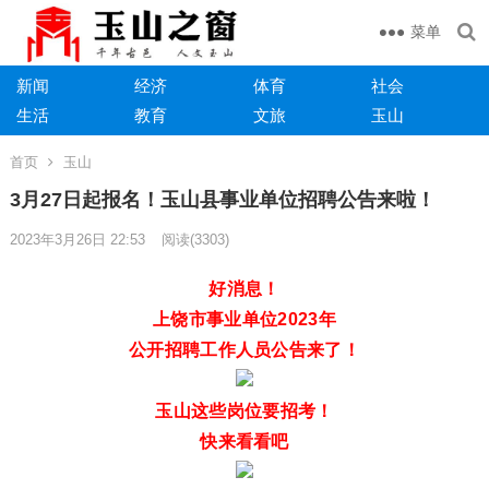
菜单
新闻
经济
体育
社会
生活
教育
文旅
玉山
首页
玉山
3月27日起报名！玉山县事业单位招聘公告来啦！
2023年3月26日 22:53
阅读
(3303)
好消息！
上饶市事业单位2023年
公开招聘工作人员公告
来了！
玉山这些岗位要招考！
快来看看吧