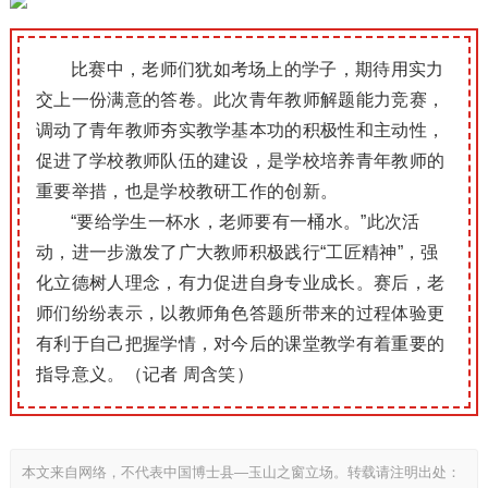
比赛中，老师们犹如考场上的学子，期待用实力
交上一份满意的答卷。此次青年教师解题能力竞赛，
调动了青年教师夯实教学基本功的积极性和主动性，
促进了学校教师队伍的建设，是学校培养青年教师的
重要举措，也是学校教研工作的创新。
“要给学生一杯水，老师要有一桶水。”此次活
动，进一步激发了广大教师积极践行“工匠精神”，强
化立德树人理念，有力促进自身专业成长。赛后，老
师们纷纷表示，以教师角色答题所带来的过程体验更
有利于自己把握学情，对今后的课堂教学有着重要的
指导意义。（记者 周含笑）
本文来自网络，不代表中国博士县—玉山之窗立场。转载请注明出处：