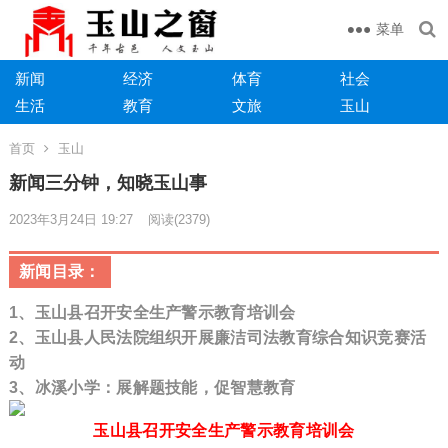
菜单
新闻
经济
体育
社会
生活
教育
文旅
玉山
首页
玉山
新闻三分钟，知晓玉山事
2023年3月24日 19:27
阅读
(2379)
新闻目录：
1、
玉山县
召开
安全生产警示教育培训会
2、
玉山县人民法院组织开展廉
洁司法教育综合知识竞赛活
动
3、冰溪小学：展解题技能，促智慧教育
玉山县
召开
安全生产警示教育培训会