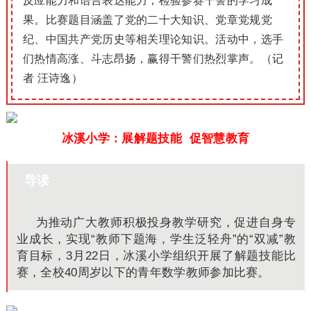
反应能力和语言表达能力，检验参赛干警的学习成
果。比赛题目涵盖了党的二十大知识、党章党规党
纪、中国共产党历史等相关理论知识。活动中，选手
们热情高涨、斗志昂扬，赢得干警们热烈掌声。（记
者 汪诗逸）
冰溪小学：展解题技能 促智慧教育
导读
为推动广大教师积极投身教学研究，促进自身专
业成长，实现“教师下题海，学生泛轻舟”的“双减”教
育目标，3月22日，冰溪小学组织开展了解题技能比
赛，全校40周岁以下的青年数学教师参加比赛。