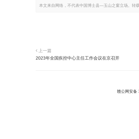
本文来自网络，不代表中国博士县—玉山之窗立场。转
上一篇
2023年全国疾控中心主任工作会议在京召开
赣公网安备 36