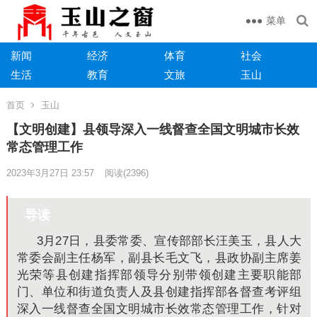
菜单
新闻
经济
体育
社会
生活
教育
文旅
玉山
首页
玉山
【文明创建】县领导深入一线督查全国文明城市长效
常态管理工作
2023年3月27日 23:57
阅读
(2396)
导读
3月27日，县委常委、宣传部部长汪美玉，县人大
常委会副主任杨军，副县长毛文飞，县政协副主席姜
光荣等县创建指挥部领导分别带领创建主要职能部
门、单位和街道负责人及县创建指挥部各督查考评组
深入一线督查全国文明城市长效常态管理工作，针对