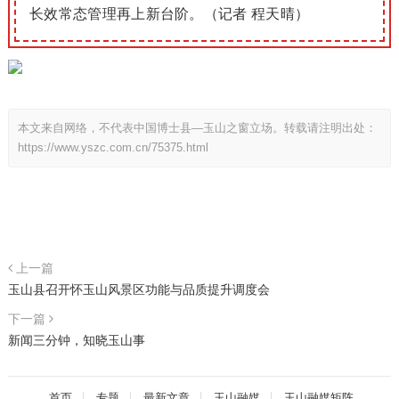
长效常态管理再上新台阶。（记者 程天晴）
本文来自网络，不代表中国博士县—玉山之窗立场。转载请注明出处：
https://www.yszc.com.cn/75375.html
上一篇
​玉山县召开怀玉山风景区功能与品质提升调度会
下一篇
新闻三分钟，知晓玉山事
首页
专题
最新文章
玉山融媒
玉山融媒矩阵