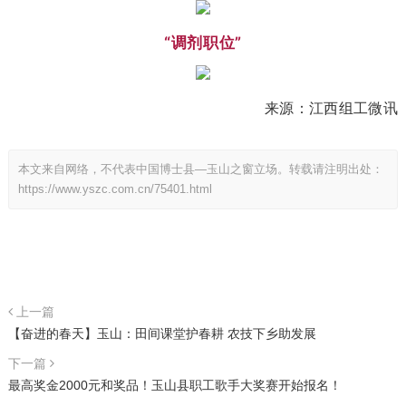
“调剂职位”
来源：江西组工微讯
本文来自网络，不代表中国博士县—玉山之窗立场。转载请注明出处：
https://www.yszc.com.cn/75401.html
上一篇
【奋进的春天】玉山：田间课堂护春耕 农技下乡助发展
下一篇
最高奖金2000元和奖品！玉山县职工歌手大奖赛开始报名！