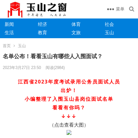
菜单
新闻
经济
体育
社会
生活
教育
文旅
玉山
首页
玉山
名单公布！看看玉山有哪些人入围面试？
2023年3月27日 23:50
阅读
(2984)
江西省2023年度考试录用公务员面试人员
出炉！
小编整理了入围玉山县岗位面试名单
看看有你吗？
↓↓↓
（点击查看大图）