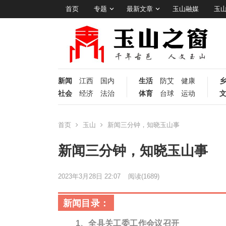
首页
专题
最新文章
玉山融媒
玉
新闻
江西
国内
生活
防艾
健康
社会
经济
法治
体育
台球
运动
首页
玉山
新闻三分钟，知晓玉山事
新闻三分钟，知晓玉山事
2023年3月28日 22:07
阅读
(1689)
新闻目录：
1、
全县关工委工作会议召开