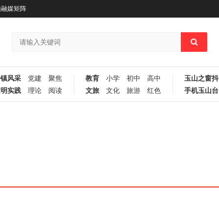
山融媒矩阵
乡镇风采
党建
聚焦
教育
小学
初中
高中
玉山之窗抖
文明实践
理论
阅读
文旅
文化
旅游
红色
手机玉山台