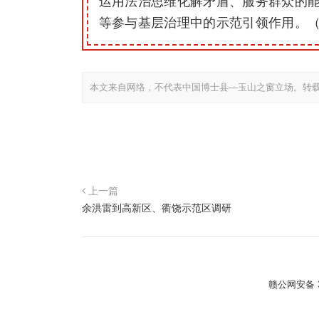
运用法治思维化解矛盾、服务群众的
等参与基层治理中的示范引领作用。（
本文来自网络，不代表中国博士县—玉山之窗立场。转
上一篇
余洪雷到高新区、衢饶示范区调研
赣公网安备 36