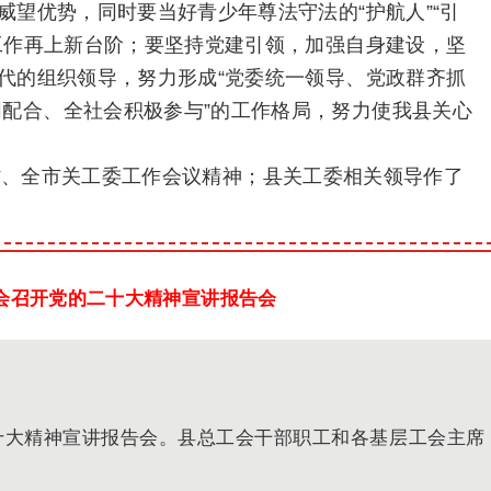
威望优势，同时要当好青少年尊法守法的“护航人”“引
代工作再上新台阶；要坚持党建引领，加强自身建设，坚
一代的组织领导，努力形成“党委统一领导、党政群齐抓
配合、全社会积极参与”的工作格局，努力使我县关心
。
省、全市关工委工作会议精神；县关工委相关领导作了
会召开党的二十大精神宣讲报告会
二十大精神宣讲报告会。县总工会干部职工和各基层工会主席