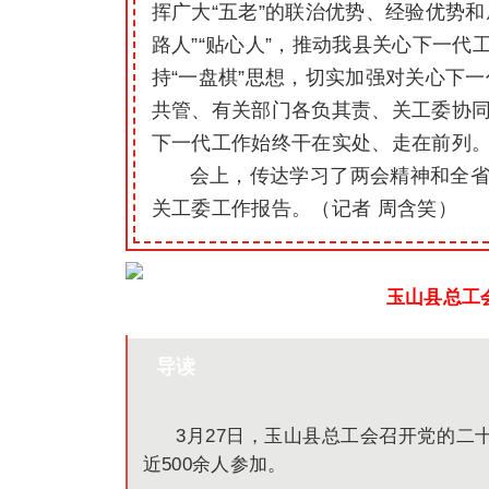
挥广大“五老”的联治优势、经验优势和
路人”“贴心人”，推动我县关心下一
持“一盘棋”思想，切实加强对关心下
共管、有关部门各负其责、关工委协同
下一代工作始终干在实处、走在前列
会上，传达学习了两会精神和全
关工委工作报告。（记者 周含笑）
玉山县总工
导读
3月27日，玉山县总工会召开党的
近500余人参加。