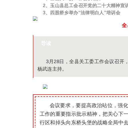
2、
玉山县
总工会召开党的二十大精神宣
3、四股桥乡举办“法律明白人”培训会
全
导读
3月28日，全县关工委工作会议召
杨武连主持。
会议要求，要提高政治站位，强
工作的重要指示批示精神，把关心下
行区和掉头向东桥头堡的战略全局中