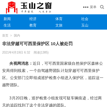
菜单
新闻
经济
体育
社会
生活
教育
文旅
玉山
首页
国内
非法穿越可可西里保护区 10人被处罚
2021年4月19日 6:32
阅读
(1385)
央视网消息：
近日，可可西里国家级自然保护区森林公
安局得到线索，一个自驾越野团队计划穿越可可西里保护
区。公安部门立即组成巡护检查小组进入保护区，追踪这一
越野团队。
3月20日晚，巡护检查小组发现可疑车辆痕迹，经过两
天的追踪找到了这个非法穿越的团队。