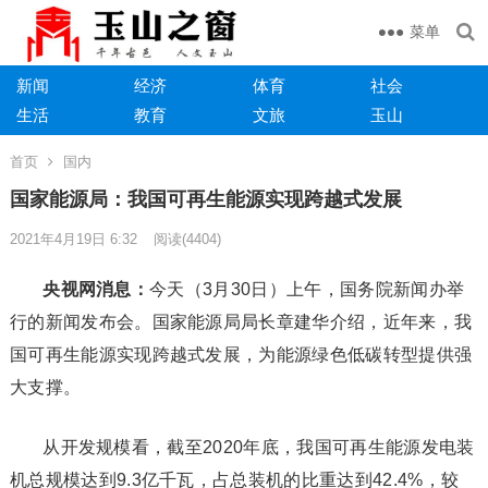
菜单
新闻
经济
体育
社会
生活
教育
文旅
玉山
首页
国内
国家能源局：我国可再生能源实现跨越式发展
2021年4月19日 6:32
阅读
(4404)
央视网消息：
今天（3月30日）上午，国务院新闻办举
行的新闻发布会。国家能源局局长章建华介绍，近年来，我
国可再生能源实现跨越式发展，为能源绿色低碳转型提供强
大支撑。
从开发规模看，截至2020年底，我国可再生能源发电装
机总规模达到9.3亿千瓦，占总装机的比重达到42.4%，较