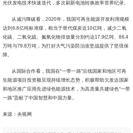
光伏发电技术快速迭代，多次刷新电池转换效率世界纪录。
从减污降碳看，2020年，我国可再生能源开发利用规模
达到6.8亿吨标准煤，相当于替代煤炭近10亿吨，减少二氧
化碳、二氧化硫、氮氧化物排放量分别约达17.9亿吨、86.4
万吨与79.8万吨，为打好大气污染防治攻坚战提供了坚强保
障。
从国际合作看，我国在“一带一路”沿线国家和地区可再
生能源项目投资额呈现持续增长态势，积极帮助欠发达国家
和地区推广应用先进绿色能源技术，为高质量共建绿色“一带
一路”贡献了中国智慧和中国力量。
来源：央视网