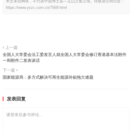
本文来自网络，不代表中国博士县—玉山之窗立场。转载请注明出处：
https://www.yszc.com.cn/7569.html
上一篇
全国人大常委会法工委发言人就全国人大常委会修订香港基本法附件
一和附件二发表谈话
下一篇
国家能源局：多方式解决可再生能源补贴拖欠难题
发表回复
请登录后参与评论...