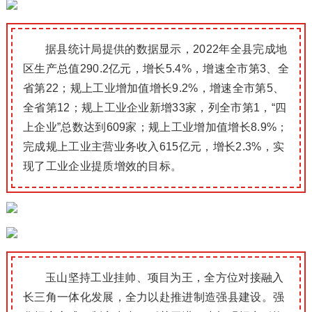
据县统计局提供的数据显示，2022年全县完成地
区生产总值290.2亿元，增
长5.4%，增速全市第3、全
省第22；
规上工业增加值增长9.2%，增速全市第5、
全省第12；
规上工业企业新增33家，列全市第1，“四
上企业”总数达到609家；
规上工业增加值增长8.9%；
完成规上工业主营业务收入615亿元，增长2.3%，实
现了工业企业提质增效的目标。
玉山坚持工业挂帅、项目为王，全方位对接融入
长三角一体化发展，全力以赴推进制造强县建设。
强