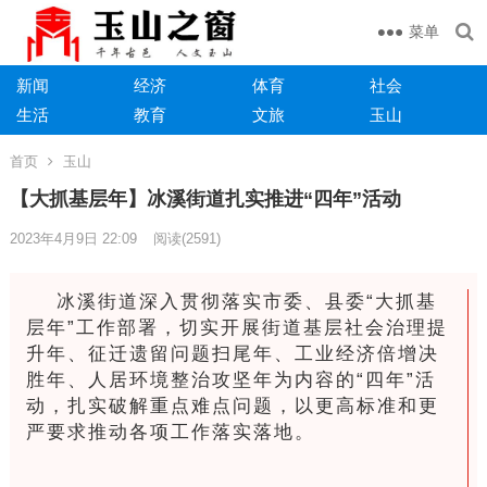
菜单
新闻
经济
体育
社会
生活
教育
文旅
玉山
首页
玉山
【大抓基层年】冰溪街道扎实推进“四年”活动
2023年4月9日 22:09
阅读
(2591)
冰溪街道深入贯彻落实市委、县委“大抓基
层年”工作部署，切实开展街道基层社会治理提
升年、征迁遗留问题扫尾年、工业经济倍增决
胜年、人居环境整治攻坚年为内容的“四年”活
动，扎实破解重点难点问题，以更高标准和更
严要求推动各项工作落实落地。