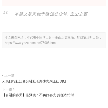
本篇文章来源于微信公众号: 玉山之窗
本文来自网络，不代表中国博士县—玉山之窗立场。转载请注明出处：
https://www.yszc.com.cn/75903.html
上一篇
人民日报社江西分社社长郑少忠来玉山调研
下一篇
【奋进的春天】临湖镇：不负好春光 抢抓农忙时