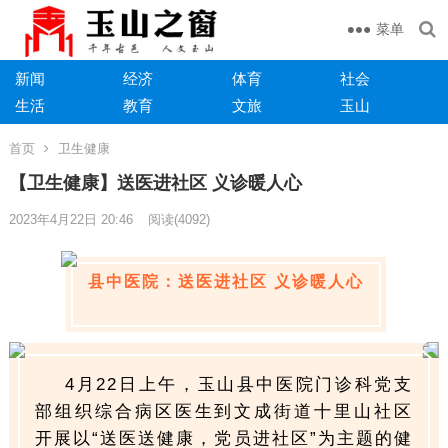
菜单
新闻
经济
体育
社会
生活
教育
文旅
玉山
首页
卫生健康
【卫生健康】送医进社区 义诊暖人心
2023年4月22日 20:46
阅读
(4092)
县中医院：送医进社区 义诊暖人心
4月22日上午，玉山县中医院门诊科党支
部组织综合病区医生到文成街道十里山社区
开展以“送医送健康，党员进社区”为主题的健