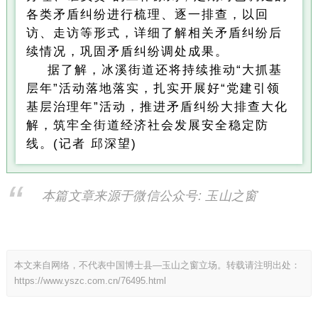
各类矛盾纠纷进行梳理、逐一排查，以回
访、走访等形式，详细了解相关矛盾纠纷后
续情况，巩固矛盾纠纷调处成果。
据了解，冰溪街道还将持续推动“大抓基
层年”活动落地落实，扎实开展好“党建引领
基层治理年”活动，推进矛盾纠纷大排查大化
解，筑牢全街道经济社会发展安全稳定防
线。(记者 邱深望)
本篇文章来源于微信公众号: 玉山之窗
本文来自网络，不代表中国博士县—玉山之窗立场。转载请注明出处：
https://www.yszc.com.cn/76495.html