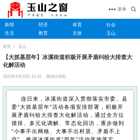
菜单
新闻
经济
体育
社会
生活
教育
文旅
玉山
首页
玉山
【大抓基层年】冰溪街道积极开展矛盾纠纷大排查大
化解活动
2023年4月23日 22:42
阅读
(1469)
连日来，冰溪街道深入贯彻落实市委、县
委“大抓基层年”活动各项安排部署，积极开
展矛盾纠纷大排查大化解活动，通过全方位
摸排、多元化调解、常态化回访，逐步做到
“小事不出网格、大事不出村居、矛盾不上
交”，推进冰溪街道“四年”活动落地落实。