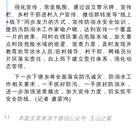
强化宣传，营造氛围。通过设立警示牌、宣传
栏、乡村干部进村入户宣传、微信群转发等“线上
+线下”同步发力的方式，宣传防溺水安全知识，
使防汛防溺水工作家喻户晓，达到宣传一个覆盖
一片的效果。同时在辖区重点危险水域，加大重
点时段危险水域的巡逻、巡查力度，及时发现并
教育劝导涉水人员;驻村领导、村干部、网格员分
片区落实责任，自上而下建立责任体系，强化动
态管理。
下一步下塘乡将全面落实防汛减灾、防溺水工
作相关要求，一手抓好防汛、一手抓好防溺水，
进一步加强巡查频次，加大宣传力度，切实筑牢
安全防线。(记者 虞梁鸿)
本篇文章来源于微信公众号: 玉山之窗