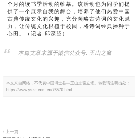
个月的读书季活动的帷幕。该活动也为同学们提
供了一个展示自我的舞台，培养了他们热爱中国
古典传统文化的兴趣，充分领略古诗词的文化魅
力，让传统文化根植于校园，将诗词经典播种于
心田。（记者 邱深望）
本篇文章来源于微信公众号: 玉山之窗
本文来自网络，不代表中国博士县—玉山之窗立场。转载请注明出处：
https://www.yszc.com.cn/76570.html
上一篇