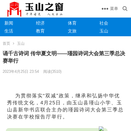
菜单
新闻
经济
体育
社会
生活
教育
文旅
玉山
首页
玉山
诵千古诗词 传华夏文明——瑾园诗词大会第三季总决
赛举行
2023年4月25日 23:54
阅读
(3510)
为贯彻落实“双减”政策，继承和弘扬中华优
秀传统文化，4月25日，由玉山县瑾山小学、玉
山县新华书店联合主办的瑾园诗词大会第三季总
决赛在学校报告厅举行。