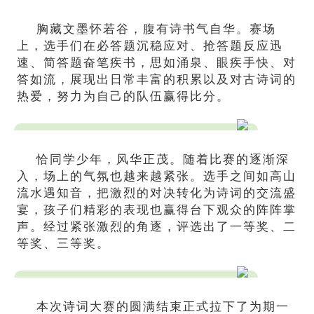
胸藏文墨怀若谷，腹有诗书气自华。赛场
上，选手们在必答题沉稳应对、抢答题反应迅
速、简答题奋笔疾书，思如涌泉、眼疾手快、对
答如流，展现出日常丰富的积累以及对古诗词的
热爱，努力为自己的队伍赢得比分。
恰同学少年，风华正茂。随着比赛的逐渐深
入，场上的气氛也越来越紧张。选手之间如高山
流水遇知音，把激烈的对决转化为诗词的交流盛
宴，孩子们精彩的表现也赢得台下观众的阵阵掌
声。经过紧张激烈的角逐，评选出了一等奖、二
等奖、三等奖。
本次诗词大赛的圆满结束正式拉下了为期一