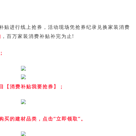
补贴进行线上抢券，活动现场凭抢券纪录兑换家装消费
扣
，百万家装消费补贴补完为止!
；
目【消费补贴我要抢券】；
购买的建材品类，点击“立即领取”。