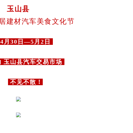
玉山县
居建材汽车美食文化节
4月30日—5月2日
 玉山县汽车交易市场
不见不散！