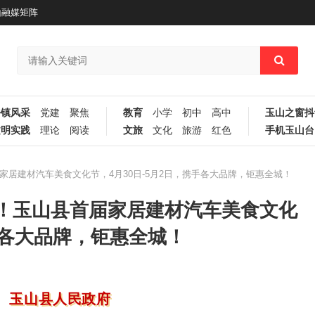
山融媒矩阵
乡镇风采
党建
聚焦
教育
小学
初中
高中
玉山之窗抖
文明实践
理论
阅读
文旅
文化
旅游
红色
手机玉山台
居建材汽车美食文化节，4月30日-5月2日，携手各大品牌，钜惠全城！
！玉山县首届家居建材汽车美食文化
携手各大品牌，钜惠全城！
玉山县人民政府