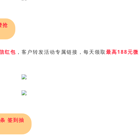
费抢
微信红包
，客户转发活动专属链接，每天领取
最高188元微
金条 签到抽