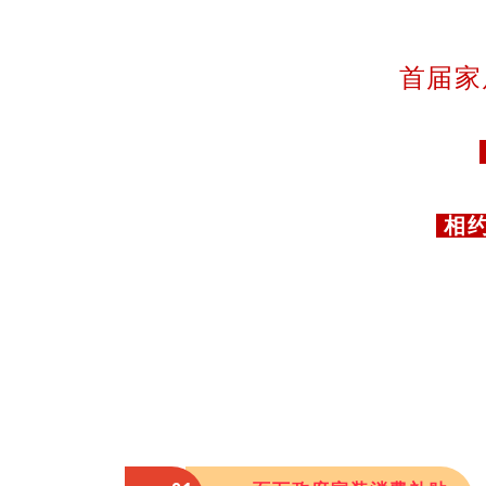
首届家
相约