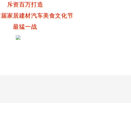
斥资百万打造
首届家居建材汽车美食文化节
最猛一战