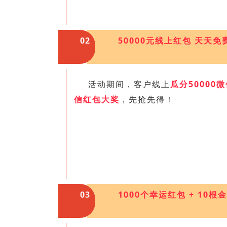
02
50000元线上红包 天天免
活动期间，客户线上
瓜分50000
信红包大奖
，先抢先得！
03
1000个幸运红包 + 10根