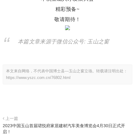
精彩预备~
敬请期待！
本篇文章来源于微信公众号: 玉山之窗
本文来自网络，不代表中国博士县—玉山之窗立场。转载请注明出处：
https://www.yszc.com.cn/76802.html
上一篇
2023中国玉山首届珺悦府家居建材汽车美食博览会4月30日正式开
启！