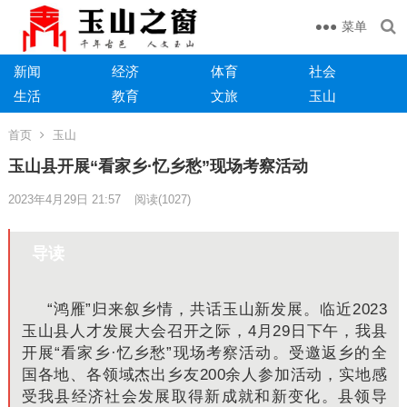
菜单
新闻
经济
体育
社会
生活
教育
文旅
玉山
首页
玉山
玉山县开展“看家乡·忆乡愁”现场考察活动
2023年4月29日 21:57
阅读
(1027)
导读
“鸿雁”
归来叙乡情，共话玉山新发展。
临近2023
玉山县人才发展大会召开之际，4月29日下午，我县
开展“看家乡·忆乡愁”现场考察活动。
受邀返乡的全
国各地、各领域杰出乡
友200余人参加活动，实地感
受我县经济社会发展取得新成就和新变化。
县领导