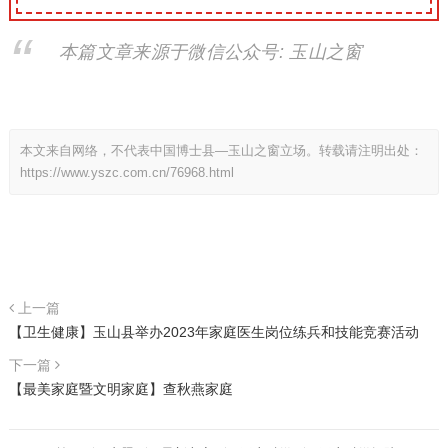
本篇文章来源于微信公众号: 玉山之窗
本文来自网络，不代表中国博士县—玉山之窗立场。转载请注明出处：
https://www.yszc.com.cn/76968.html
上一篇
【卫生健康】玉山县举办2023年家庭医生岗位练兵和技能竞赛活动
下一篇
【最美家庭暨文明家庭】查秋燕家庭