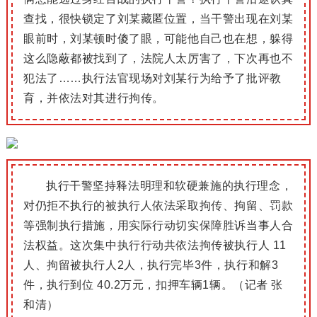
查找，很快锁定了刘某藏匿位置，当干警出现在刘某
眼前时，刘某顿时傻了眼，可能他自己也在想，躲得
这么隐蔽都被找到了，法院人太厉害了，下次再也不
犯法了……执行法官现场对刘某行为给予了批评教
育，并依法对其进行拘传。
执行干警坚持释法明理和软硬兼施的执行理念，
对仍拒不执行的被执行人依法采取拘传、拘留、罚款
等强制执行措施，用实际行动切实保障胜诉当事人合
法权益。
这次集中执行行动共依法拘传被执行人 11
人、拘留被执行人2人，执行完毕3件，执行和解3
件，执行到位 40.2万元，扣押车辆1辆。
（记者 张
和清）