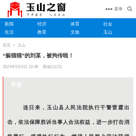
菜单
新闻
经济
体育
社会
生活
教育
文旅
玉山
首页
玉山
“躲猫猫”的刘某，被拘传啦！
2023年5月2日 20:48
阅读
(1122)
导读
连日来，玉山县人民法院执行干警雷霆出
击，依法保障胜诉当事人合法权益，进一步打击消