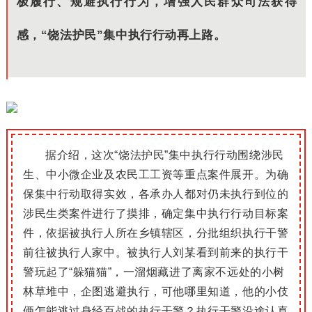
极履行、规避执行行为，增强人民群众司法获得
感，“饶法护民”集中执行行动再上路。
据介绍，这次“饶法护民”集中执行行动围绕涉民
生、中小微企业及农民工工
资等重点案件展开。
为确
保集中行动取得实效，各承办人都对仍未执行到位的
涉民生类案件进行了摸排，确定集中执行行动目标案
件，依据被执行人所在乡镇辖区，分批组织执行干警
前往被执行人家中。
被执行人刘某看到前来的执行干
警玩起了“躲
猫猫”，一溜烟藏进了离家不远处的小树
林草堆中，企图逃避执行，可他哪里知道，他的小伎
俩怎能逃过身经百战的执行干警？
执行干警沿途认真