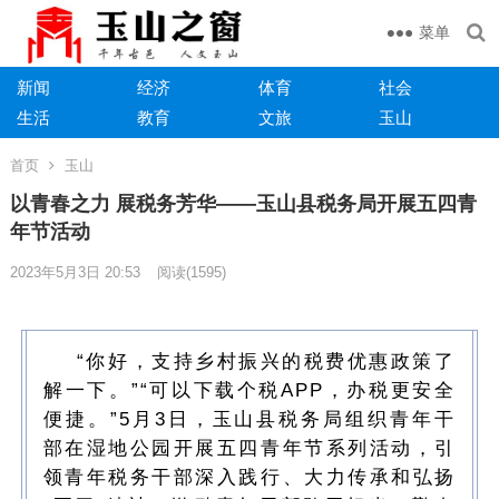
菜单
新闻
经济
体育
社会
生活
教育
文旅
玉山
首页
玉山
以青春之力 展税务芳华——玉山县税务局开展五四青
年节活动
2023年5月3日 20:53
阅读
(1595)
“你好，支持乡村振兴的税费优惠政策了
解一下。”“可以下载个税APP，办税更安全
便捷。”5月3日，玉山县税务局组织青年干
部在湿地公园开展五四青年节系列活动，引
领青年税务干部深入践行、大力传承和弘扬