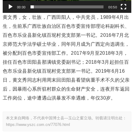
00:00
00:50
黄文秀，女，壮族，广西田阳人，中共党员，1989年4月出
生，生前系广西壮族自治区百色市委宣传部理论科副科长、
百色市乐业县新化镇百坭村党支部第一书记。2016年7月北
京师范大学法学硕士毕业，同年同月成为广西定向选调生，
被分配到百色市委宣传部工作。2017年9月至2018年3月，
挂任百色市田阳县那满镇党委副书记；2018年3月起担任百
色市乐业县新化镇百坭村党支部第一书记。2019年6月16
日，黄文秀同志利用周末回田阳县看望病重手术不久的父亲
后，因暴雨心系所驻村群众的生命财产安全，连夜开车返回
工作岗位，途中遭遇山洪暴发不幸遇难，年仅30岁。
本文来自网络，不代表中国博士县—玉山之窗立场。转载请注明出处：
https://www.yszc.com.cn/77076.html