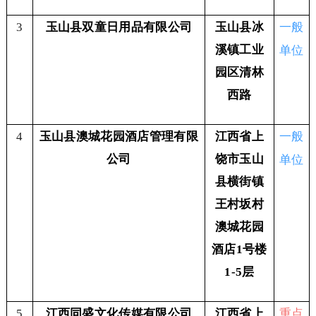
一般
3
玉山县双童日用品有限公司
玉山县冰
单位
溪镇工业
园区清林
西路
一般
4
玉山县澳城花园酒店管理有限
江西省上
单位
公司
饶市玉山
县横街镇
王村坂村
澳城花园
酒店1号楼
1-5层
重点
5
江西同盛文化传媒有限公司
江西省上