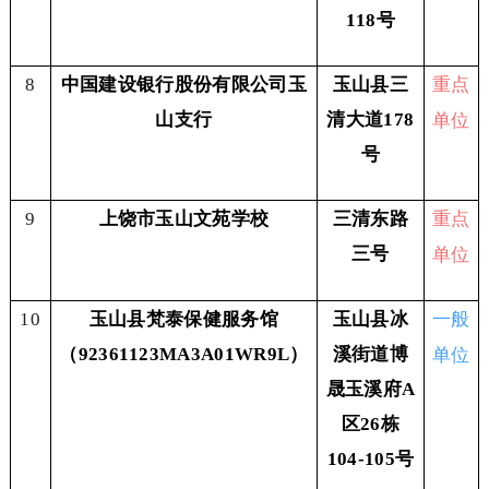
118号
重点
8
中国建设银行股份有限公司玉
玉山县三
单位
山支行
清大道178
号
重点
9
上饶市玉山文苑学校
三清东路
单位
三号
一般
10
玉山县梵泰保健服务馆
玉山县冰
单位
（92361123MA3A01WR9L）
溪街道博
晟玉溪府A
区26栋
104-105号