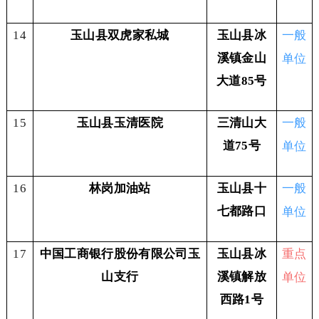
一般
14
玉山县双虎家私城
玉山县冰
单位
溪镇金山
大道85号
一般
15
玉山县玉清医院
三清山大
单位
道75号
一般
16
林岗加油站
玉山县十
单位
七都路口
重点
17
中国工商银行股份有限公司玉
玉山县冰
单位
山支行
溪镇解放
西路1号