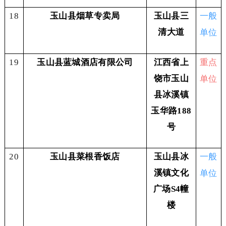
一般
18
玉山县烟草专卖局
玉山县三
单位
清大道
重点
19
玉山县蓝城酒店有限公司
江西省上
单位
饶市玉山
县冰溪镇
玉华路188
号
一般
20
玉山县菜根香饭店
玉山县冰
单位
溪镇文化
广场S4幢
楼