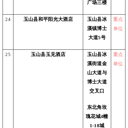
广场三楼
重点
24
玉山县和平阳光大酒店
玉山县冰
单位
溪镇博士
大道5号
重点
25
玉山县玉见酒店
玉山县冰
单位
溪街道金
山大道与
博士大道
交叉口
东北角玫
瑰花城4幢
1-18城