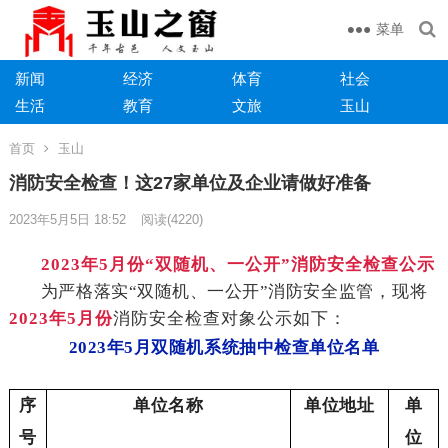
菜单
新闻
经济
体育
社会
生活
教育
文旅
玉山
首页
玉山
消防安全检查！这27家单位及企业请做好准备
2023年5月5日 18:52
阅读
(4220)
2023
年5月份“双随机、一公开”消防安全检查公示
为严格落实“双随机、一公开”消防安全监管
，现将
2023
年5月份
消防安全检查对象公示如下：
2023年5月双随机系统抽中检查单位名单
序
单位名称
单位地址
单
号
位