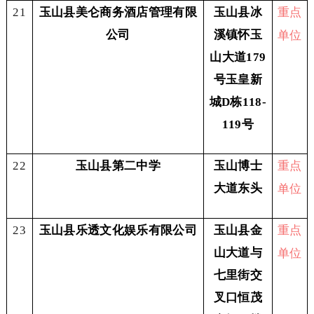
重点
21
玉山县美仑商务酒店管理有限
玉山县冰
单位
公司
溪镇怀玉
山大道179
号玉皇新
城D栋118-
119号
重点
22
玉山县第二中学
玉山博士
单位
大道东头
重点
23
玉山县乐透文化娱乐有限公司
玉山县金
单位
山大道与
七里街交
叉口恒茂