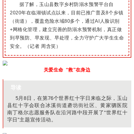
据了解，玉山县数字乡村防溺水预警平台自
2020年在临湖镇试点以来，目前已推广普及8个乡镇
（街道），覆盖危险水域80多个，通过AI人脸识别
+网格化管理，建立完善的防溺水预警机制，真正做
到早预防、早发现、早处理，全力守护广大学生生命
安全。（记者 周含笑）
关爱生命 “救”在身边
导读
5月8日，在第76个世界红十字日来临之际，玉山
县红十字会联合冰溪街道砻坊街社区、黄家驷医院
南丁格尔志愿服务队在沿河路中段开展了“世界红十
字日”主题宣传活动。