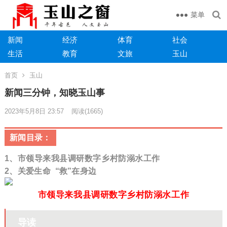
菜单
新闻
经济
体育
社会
生活
教育
文旅
玉山
首页
玉山
新闻三分钟，知晓玉山事
2023年5月8日 23:57
阅读
(1665)
新闻目录：
市领导来我县调研数字乡村防溺水工作
1、
2、关爱生命 “救”在身边
市领导来我县调研数字乡村防溺水工作
导读