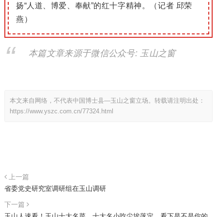
扬“人道、博爱、奉献”的红十字精神。（记者 邱荣
燕）
本篇文章来源于微信公众号: 玉山之窗
本文来自网络，不代表中国博士县—玉山之窗立场。转载请注明出处：
https://www.yszc.com.cn/77324.html
上一篇
省委党史研究室调研组在玉山调研
下一篇
玉山人速看！玉山十大名菜，十大名小吃尘埃落定，看下是不是你的