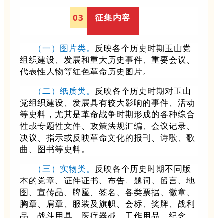
征集内容
0
3
（
一
）
图片类。
反映各个历史时期玉山党
组织建设、发展和重大历史事件、重要会议、
代表性人物等红色革命历史图片。
（
二
）
纸质类。
反映各个历史时期对玉山
党组织建设、发展具有较大影响的事件、活动
等史料，尤其是革命战争时期形成的各种综合
性或专题性文件、政策法规汇编、会议记录、
决议、指示或反映革命文化的报刊、诗歌、歌
曲、图书等史料。
（
三
）
实物类。
反映各个历史时期不同版
本的党章、证件证书、布告、题词、留言、地
图、宣传品、牌匾、签名、各类票据、徽章、
胸章、肩章、服装及旗帜、会标、奖牌、战利
品、战斗用具、医疗器械、工作用品、纪念