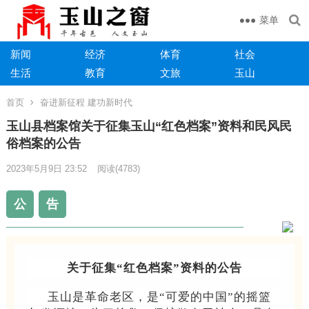
菜单
新闻
经济
体育
社会
生活
教育
文旅
玉山
首页
奋进新征程 建功新时代
玉山县档案馆关于征集玉山“红色档案”资料和民风民
俗档案的公告
2023年5月9日 23:52
阅读
(4783)
公
告
关于征集“红色档案”资料的公告
玉山是革命老区，是“可爱的中国”的摇篮