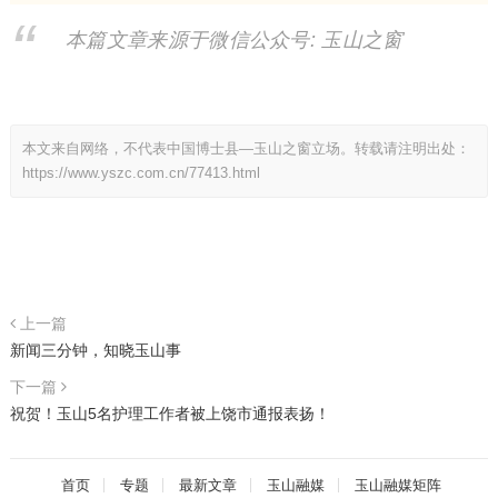
本篇文章来源于微信公众号: 玉山之窗
本文来自网络，不代表中国博士县—玉山之窗立场。转载请注明出处：
https://www.yszc.com.cn/77413.html
上一篇
新闻三分钟，知晓玉山事
下一篇
祝贺！玉山5名护理工作者被上饶市通报表扬！
首页
专题
最新文章
玉山融媒
玉山融媒矩阵