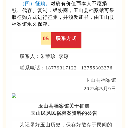
（四）征购。
对确有价值而本人不愿捐
献、代存、复制，经协商，玉山县档案馆可采
取征购方式进行征集，并颁发证书，由玉山县
档案馆永久保存。
联系方式
0
5
联系人：朱荣珍 李琼
联系电话：
18779317122 13755303376
玉山县档案馆
2023年5月9日
玉山县档案馆关于征集
玉山民风民俗档案资料的公告
为记录好玉山历史，保存好散存于民间的