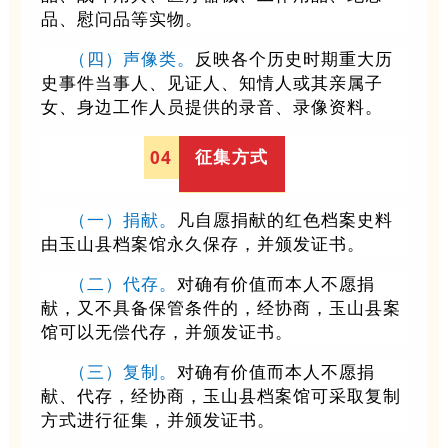
品、慰问品等实物。
（
四
）
声像类。
反映各个历史时期重大历
史事件当事人、见证人、知情人或其亲属子
女、身边工作人员提供的录音、录像资料。
征集方式
0
4
（一）捐献。
凡自愿捐献的红色档案史料
由玉山县档案馆永久保存，并颁发证书。
（二）代存。
对确有价值而本人不愿捐
献，又不具备保管条件的，经协商，玉山县案
馆可以无偿代存，并颁发证书。
（三）复制。
对确有价值而本人不愿捐
献、代存，经协商，玉山县档案馆可采取复制
方式进行征集，并颁发证书。