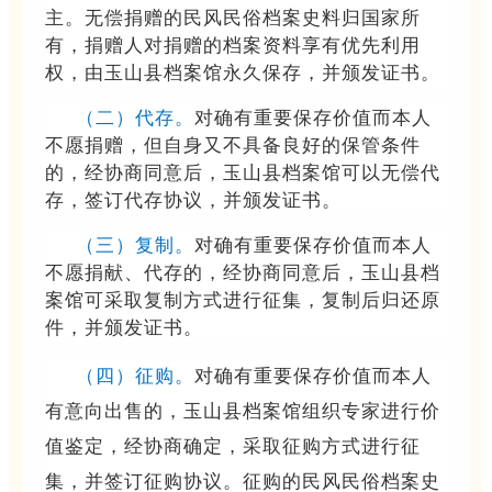
主。无偿捐赠的民风民俗档案史料归国家所
有，捐赠人对捐赠的档案资料享有优先利用
权，由玉山县档案馆永久保存，并颁发证书。
（
二
）
代存。
对确有重要保存价值而本人
不愿捐赠，但自身又不具备良好的保管条件
的，经协商同意后，玉山县档案馆可以无偿代
存，签订代存协议，并颁发证书。
（
三
）
复制。
对确有重要保存价值而本人
不愿捐献、代存的，经协商同意后，玉山县档
案馆可采取复制方式进行征集，复制后归还原
件，并颁发证书。
（
四
）
征购。
对确有重要保存价值而本人
有意向出售的，玉山县档案馆组织专家进行价
值鉴定，经协商确定，采取征购方式进行征
集，并签订征购协议。征购的民风民俗档案史