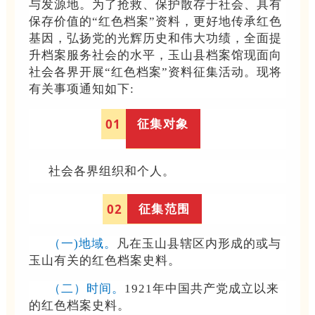
与发源地。为了抢救、保护散存于社会、具有
保存价值的“红色档案”资料，更好地传承红色
基因，弘扬党的光辉历史和伟大功绩，全面提
升档案服务社会的水平，玉山县档案馆现面向
社会各界开展“红色档案”资料征集活动。现将
有关事项通知如下:
征集对象
0
1
社会各界组织和个人。
征集范围
0
2
（一)地域。
凡在玉山县辖区内形成的或与
玉山有关的红色档案史料。
（二）时间。
1921年中国共产党成立以来
的红色档案史料。