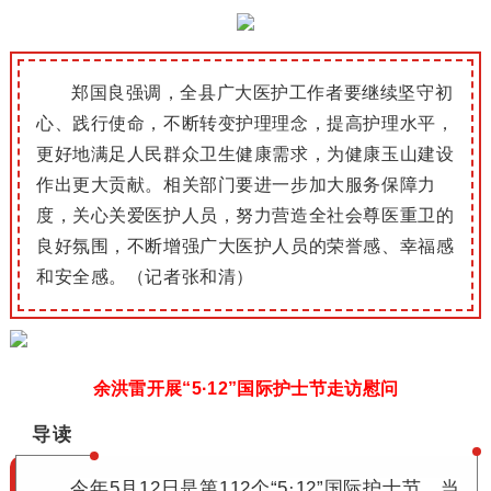
郑国良强调，全县广大医护工作者要继续坚守初
心、践行使命，不断转变护理理念，提高护理水平，
更好地满足人民群众卫生健康需求，为健康玉山建设
作出更大贡献。
相关部门要进一步加大服务保障力
度，关心关爱医护人员，努力营造全社会尊医重卫的
良好氛围，不断增强广大医护人员的荣誉感、幸福感
和安全感。
（记者张和清）
余洪雷开展“5·12”国际护士节走访慰问
导读
今年5月12日是第112个“5·12”国际护士节。
当