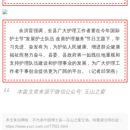
余洪雷强调，全县广大护理工作者要在今年国际
护士节“发展护士队伍 改善护理服务”节日主题下，学
习先进、奋发有为，为护佑人民健康、增进群众健康
福祉而努力奋
斗。
县委、县政府将一如既往地重视和
支持护理队伍建设和护理事业的发展，为广大护理工
作者干事创业提供更为广阔的平台。
（记者邱荣燕）
本篇文章来源于微信公众号: 玉山之窗
本文来自网络，不代表中国博士县—玉山之窗立场。转载请注明出处：
https://www.yszc.com.cn/77551.html