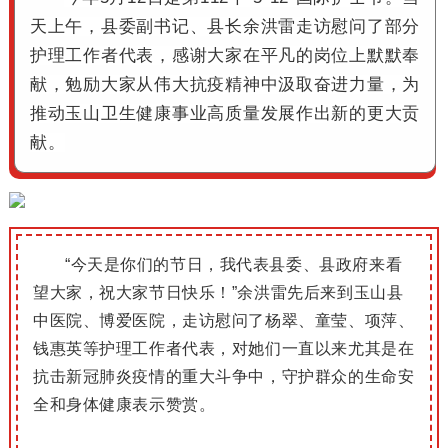
天上午，县委副书记、县长余洪雷走访慰问了部分
护理工作者代表，感谢大家在平凡的岗位上默默奉
献，勉励大家从伟大抗疫精神中汲取奋进力量，为
推动玉山卫生健康事业高质量发展作出新的更大贡
献。
“今天是你们的节日，我代表县委、县政府来看
望大家，祝大家节日快乐！
”余洪雷先后来到玉山县
中医院、博爱医院，走访慰问了杨翠、童莹、项萍、
钱惠英等护理工作者代表，对她们一直以来尤其是在
抗击新冠肺炎疫情的重大斗争中，守护群众的生命安
全和身体健康表示赞赏。