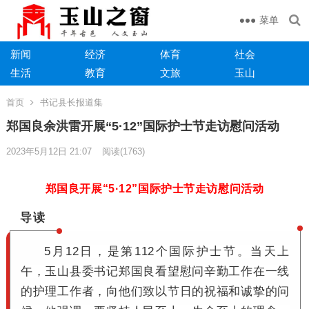
菜单
新闻
经济
体育
社会
生活
教育
文旅
玉山
首页
书记县长报道集
郑国良余洪雷开展“5·12”国际护士节走访慰问活动
2023年5月12日 21:07
阅读
(1763)
郑国良开展“5·12”国际护士节走访慰问活动
导读
5月12日，是第112个国际护士节。
当天上
午，玉山县委书记郑国良看望
慰问辛勤工作在一线
的护理工作者，向他们致以节日的祝福和诚挚的问