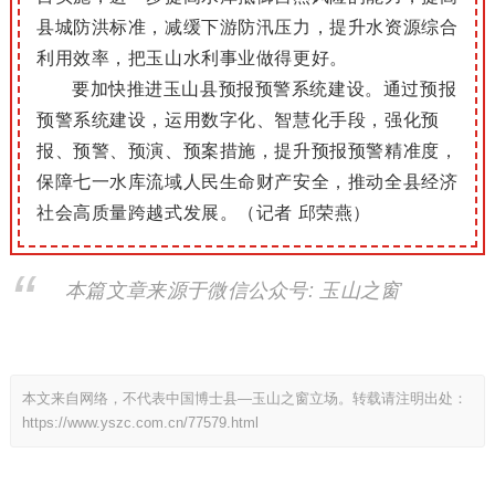
县城防洪标准，减缓下游防汛压力，提升水资源综合
利用效率，把玉山水利事业做得更好。
要加快推进玉山县预报预警系统建设。通过预报
预警系统建设，运用数字化、智慧化手段，强化预
报、预警、预演、预案措施，提升预报预警精准度，
保障七一水库流域人民生命财产安全，推动全县经济
社会高质量跨越式发展。
（记者 邱荣燕
）
本篇文章来源于微信公众号: 玉山之窗
本文来自网络，不代表中国博士县—玉山之窗立场。转载请注明出处：
https://www.yszc.com.cn/77579.html