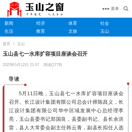
菜单
新闻
经济
体育
社会
生活
教育
文旅
玉山
首页
玉山
玉山县七一水库扩容项目座谈会召开
2023年5月12日 21:07
阅读
(2779)
导读
5月11日晚，玉山县七一水库扩容项目座谈会
召开。
长江设计集团有限公司总会计师陈昌义，长
江设计集团有限公司华中区域发展中心总经理李
亮，玉山县委书记郑国良，县委副书记、县长余洪
雷，县人大常委会副主任韩云青，副县长拟任人选