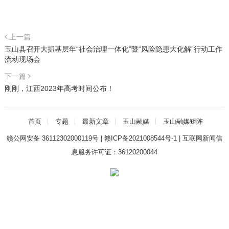
上一篇
玉山县召开大抓基层年“社会治理一体化”暨“风险隐患大化解”行动工作
流动现场会
下一篇
刚刚，江西2023年高考时间公布！
首页
专题
最新文章
玉山融媒
玉山融媒矩阵
赣公网安备 36112302000119号
|
赣ICP备2021008544号-1
|
互联网新闻信
息服务许可证：36120200044