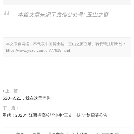
本篇文章来源于微信公众号: 玉山之窗
本文来自网络，不代表中国博士县—玉山之窗立场。转载请注明出处：
https://www.yszc.com.cn/77919.html
上一篇
520与521，我在这里等你
下一篇
重磅！2023年江西省高校毕业生“三支一扶”计划招募公告