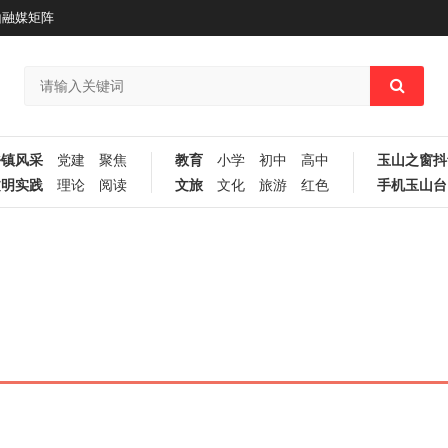
山融媒矩阵
乡镇风采
党建
聚焦
教育
小学
初中
高中
玉山之窗抖
文明实践
理论
阅读
文旅
文化
旅游
红色
手机玉山台