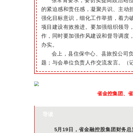
张常青要求，要切实提高政治站
的紧迫感和责任感，凝聚共识、主动
强化目标意识，细化工作举措，着力破
项目建设有效推进。要加强组织领导
作，同时要加强作风建设和督导调度
办实。
会上，县住保中心、县旅投公司
题；与会单位负责人作交流发言。（记
省金控集团、
导读
5月19日，省金融控股集团财务