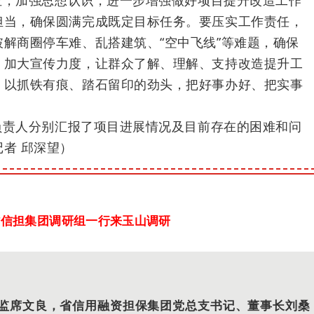
位，加强思想认识，进一步增强做好项目提升改造工作
担当，确保圆满完成既定目标任务。要压实工作责任，
解商圈停车难、乱搭建筑、“空中飞线”等难题，确保
，加大宣传力度，让群众了解、理解、支持改造提升工
，以抓铁有痕、踏石留印的劲头，把好事办好、把实事
负责人分别汇报了项目进展情况及目前存在的困难和问
者 邱深望）
省信担集团调研组一行来玉山调研
总监席文良，省信用融资担保集团党总支书记、董事长刘桑