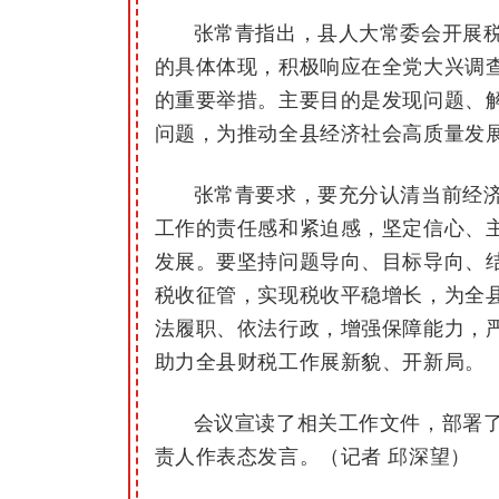
张常青指出，县人大常委会开展
的具体体现，积极响应在全党大兴调
的重要举措。主要目的是发现问题、
问题，为推动全县经济社会高质量发
张常青要求，要充分认清当前经
工作的责任感和紧迫感，坚定信心、
发展。要坚持问题导向、目标导向、
税收征管，实现税收平稳增长，为全
法履职、依法行政，
增强保障能力，
助力全县财税工作展新貌、开新局。
会议宣读了相关工作文件，部署
责人作表态发言。（记者 邱深望）