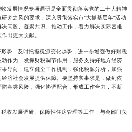
税收发展情况专项调研是全面贯彻落实党的二十大精神
查研究之风的要求，深入贯彻落实市“
大抓基层年
”活动
解决问题、凝聚共识、推动工作，着力解决实际困难
展作出更大贡献。
济形势，及时把握税源变化趋势，进一步增强做好财税
主动作为，发挥财税调节作用，服务支持好地方经济
结果导向，建立健全工作机制，强化税源分析，加强
县经济社会发展提供保障。要坚持实事求是，做到依
严防各类风险，
强化协调配合，形成工作合力，不断
了税收发展调研、保障性住房管理等工作；与会部门负