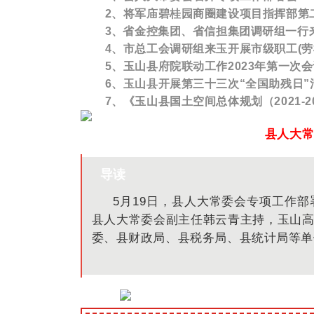
2、将军庙碧桂园商圈建设项目指挥部第
3、
省金控集团、省信担集团调研组一行
4、
市总工会调研组来玉开展市级职工(劳
5
、
玉山县府院联动工作2023年第一次
6、
玉山县开展第三十三次“全国助残日”
7、《玉山县国土空间总体规划（2021-
县人大
导读
5月19日，县人大常委会专项工作
县人大常委会副主任韩云青主持，玉山
委、县财政局、县税务局、县统计局等单