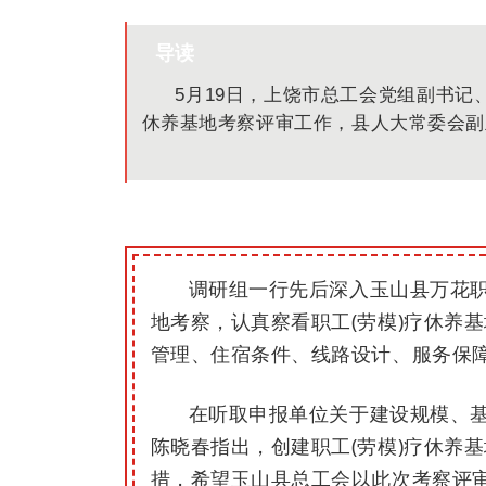
导读
5月19日，上饶市总工会党组副书记
休养基地考察评审工作，县人大常委会副
调研组一行先后深入玉山县万花
地考察，认真察看职工(劳模)疗休养
管理、住宿条件、线路设计、服务保
在听取申报单位关于建设规模、
陈晓春指出，创建职工(劳模)疗休养
措，希望玉山县总工会以此次考察评