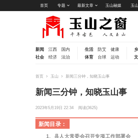
首页
专题
最新文章
玉山融媒
玉
新闻
江西
国内
生活
防艾
健康
社会
经济
法治
体育
台球
运动
首页
玉山
新闻三分钟，知晓玉山事
新闻三分钟，知晓玉山事
2023年5月19日 22:34
阅读
(3625)
新闻目录：
1、县人大常委会召开专项工作部署会