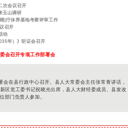
二次会议召开
来玉山调研
模)疗休养基地考察评审工作
会议召开
活动
2035年）》听证会召开
常委会召开专项工作部署会
部署会在县行政中心召开。县人大常委会主任张常青讲话，
高新区党工委书记祝晓光出席，县人大财经委成员、县发改
位部门负责人参加。