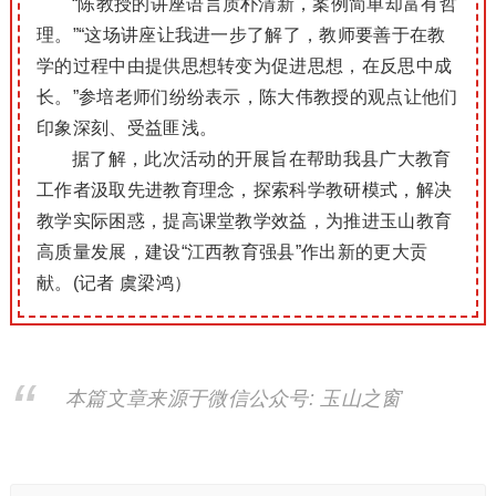
“陈教授的讲座语言质朴清新，案例简单却富有哲
理。”“这场讲座让我进一步了解了，教师要善于在教
学的过程中由提供思想转变为促进思想，在反思中成
长。”参培老师们纷纷表示，陈大伟教授的观点让他们
印象深刻、受益匪浅。
据了解，此次活动的开展旨在帮助我县广大教育
工作者汲取先进教育理念，探索科学教研模式，解决
教学实际困惑，提高课堂教学效益，为推进玉山教育
高质量发展，建设“江西教育强县”作出新的更大贡
献。(记者 虞梁鸿）
本篇文章来源于微信公众号: 玉山之窗