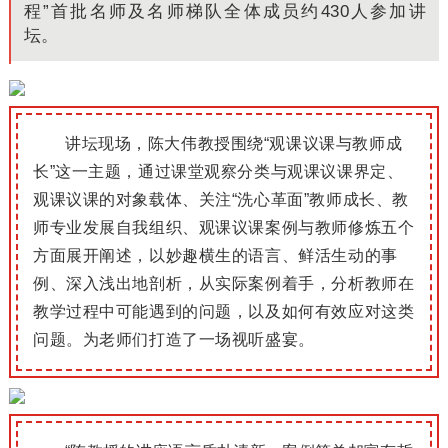
程”首批名师及名师梯队全体成员约430人参加讲
坛。
讲坛现场，陈大伟教授围绕“观课议课与教师成
长”这一主题，通过课堂观察分类与观课议课界定、
观课议课的对象载体、关注“洗心革面”教师成长、教
师专业发展自我组织、观课议课案例与教师修炼五个
方面展开阐述，以妙趣横生的语言、鲜活生动的事
例、深入浅出地剖析，从实际案例着手，分析教师在
教学过程中可能遇到的问题，以及如何有效应对这类
问题。
为老师们打造了一场视听盛宴。