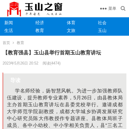
菜单
新闻
经济
体育
社会
生活
教育
文旅
玉山
首页
教育
【教育强县】玉山县举行首期玉山教育讲坛
2023年5月26日 20:52
阅读
(4474)
导读
学名师经验，扬智慧风帆。
为进一步加强教师队
伍建设，提升教师专业素养，5月26日，由县教体局
主办首期玉山教育讲坛在县委党校举行。
邀请成都
大学师范学院副教授，成都大学城乡协调发展研究
中心研究员陈大伟教授作专题讲座。
县教体局班子
成员、各中小幼校、中小学相关负责人，县“三名工