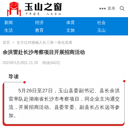
菜单
新闻
经济
体育
社会
生活
教育
文旅
玉山
首页
全方位对接融入长三角一体化发展
余洪雷赴长沙考察项目开展招商活动
2023年5月28日 21:20
阅读
(4422)
导读
5月26日至27日，玉山县委副书记、县长余洪
雷率队赴湖南省长沙市考察项目，同企业主沟通交
流，开展招商活动。
县委常委、副县长占长远等参
加。