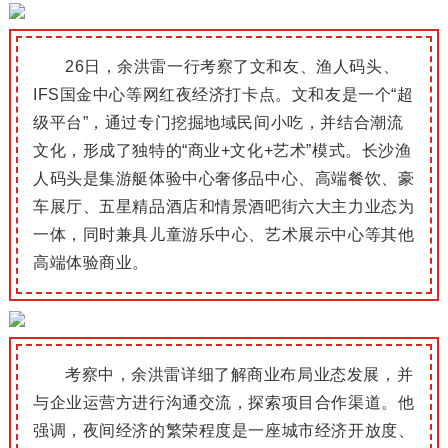
26日，余洪雷一行考察了文和友、渔人码头、
IFS国金中心等网红夜经济打卡点。
文和友是一个“超
级平台”，通过专门挖掘地域民间小吃，并结合潮流
文化，形成了独特的“商业+文化+艺术”模式。
长沙渔
人码头是集游艇体验中心奢侈品中心、高端餐饮、豪
车展厅、五星精品酒店和情景酒吧街六大主力业态为
一体，同时兼具儿童游乐中心、艺术展示中心等其他
高端体验商业。
考察中，余洪雷详细了解商业布局业态发展，并
与企业运营方进行沟通交流，探索项目合作渠道。
他
强调，夜间经济的繁荣程度是一座城市经济开放度、