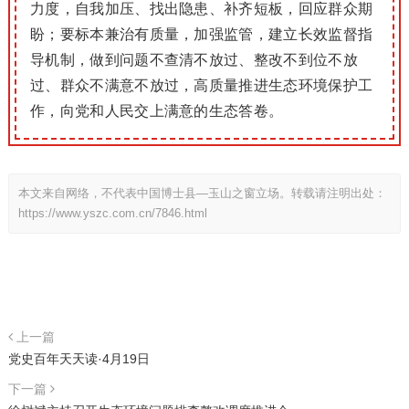
力度，自我加压、找出隐患、补齐短板，回应群众期
盼；要标本兼治有质量，加强监管，建立长效监督指
导机制，做到问题不查清不放过、整改不到位不放
过、群众不满意不放过，高质量推进生态环境保护工
作，向党和人民交上满意的生态答卷。
本文来自网络，不代表中国博士县—玉山之窗立场。转载请注明出处：
https://www.yszc.com.cn/7846.html
上一篇
党史百年天天读·4月19日
下一篇