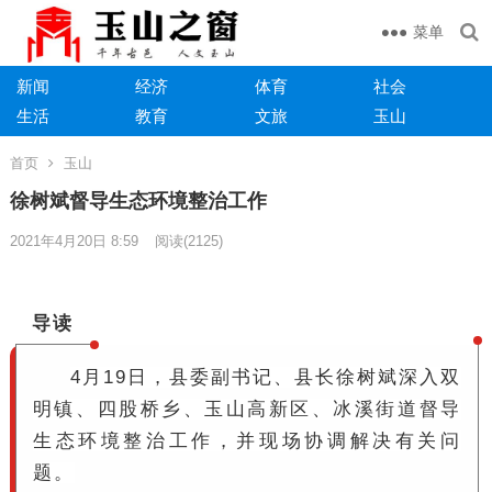
菜单
新闻
经济
体育
社会
生活
教育
文旅
玉山
首页
玉山
徐树斌督导生态环境整治工作
2021年4月20日 8:59
阅读
(2125)
导读
4月19日，县委副书记、县长徐树斌深入双
明镇、四股桥乡、玉山高新区、冰溪街道督导
生态环境整治工作，并现场协调解决有关问
题。