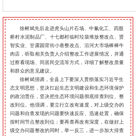
徐树斌先后走进虎头山片石场、中氟化工、四股
桥村水泥制品厂、十七都村临时垃圾堆放整改点、贤
智实业、甘露园背街小巷整改点、沿河大市场棒棒牛
肉店，听取相关负责人介绍整改工作进展情况，并通
过察看现场、同居民交流等方式，详细了解整改质量
和群众的意见建议。
徐树斌强调，全县上下要深入贯彻落实习近平生
态文明思想，坚决扛起生态文明建设和生态环境保护
的政治责任，坚决把生态环境问题彻底排查到位、整
改到位。他强调，要立行立改有速度，对上级交办的
问题和自查发现的问题要快速反应、迅速处置，确保
按时间节点整改到位；要再查再改有深度，在做好上
级交办问题整改的同时，举一反三，进一步加大排查