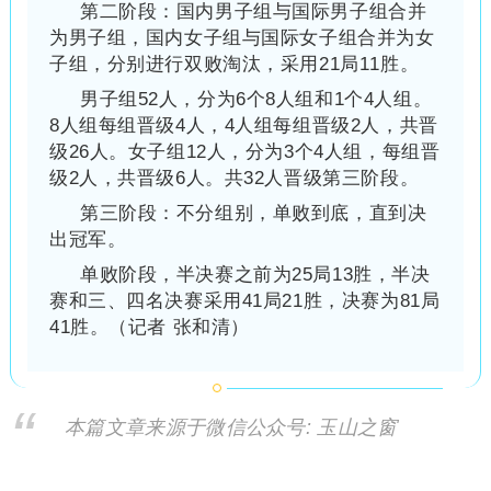
第二阶段：国内男子组与国际男子组合并
为男子组，国内女子组与国际女子组合并为女
子组，分别进行双败淘汰，采用21局11胜。
男子组52人，分为6个8人组和1个4人组。
8人组每组晋级4人，4人组每组晋级2人，共晋
级26人。女子组12人，分为3个4人组，每组晋
级2人，共晋级6人。共32人晋级第三阶段。
第三阶段：不分组别，单败到底，直到决
出冠军。
单败阶段，半决赛之前为25局13胜，半决
赛和三、四名决赛采用41局21胜，决赛为81局
41胜。（记者 张和清）
本篇文章来源于微信公众号: 玉山之窗