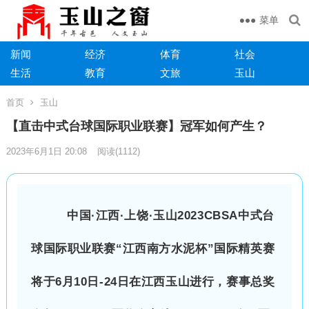
菜单
新闻
经济
体育
社会
生活
教育
文旅
玉山
首页
玉山
【直击中式台球国际职业联赛】冠军如何产生？
2023年6月1日 20:08
阅读
(1112)
中国·江西·上饶·玉山2023CBSA中式台
球国际职业联赛“江西南方水泥杯”国际精英赛
将于6月10日-24日在江西玉山进行，赛事总奖