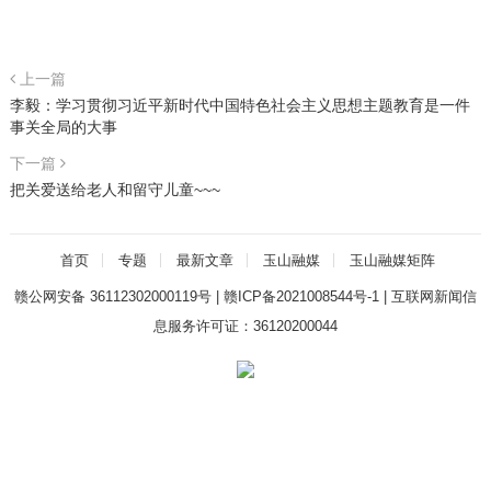
上一篇
李毅：学习贯彻习近平新时代中国特色社会主义思想主题教育是一件
事关全局的大事
下一篇
把关爱送给老人和留守儿童~~~
首页
专题
最新文章
玉山融媒
玉山融媒矩阵
赣公网安备 36112302000119号
|
赣ICP备2021008544号-1
|
互联网新闻信
息服务许可证：36120200044