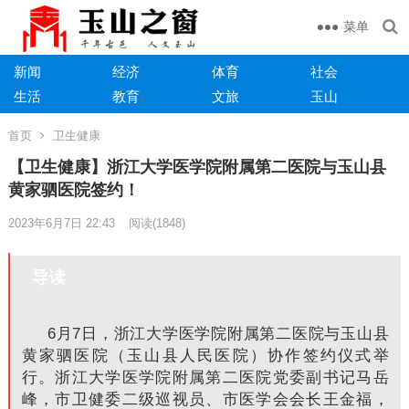
菜单
新闻
经济
体育
社会
生活
教育
文旅
玉山
首页
卫生健康
【卫生健康】浙江大学医学院附属第二医院与玉山县
黄家驷医院签约！
2023年6月7日 22:43
阅读
(1848)
导读
6
月
7
日，
浙江大学医学院附属第二医院
与玉山县
黄家驷医院（玉山县人民医院）协作签约仪式举
行。
浙江大学医学院附属第二医院党委副书记马岳
峰，市卫健委二级巡视员、市医学会会长王金福，