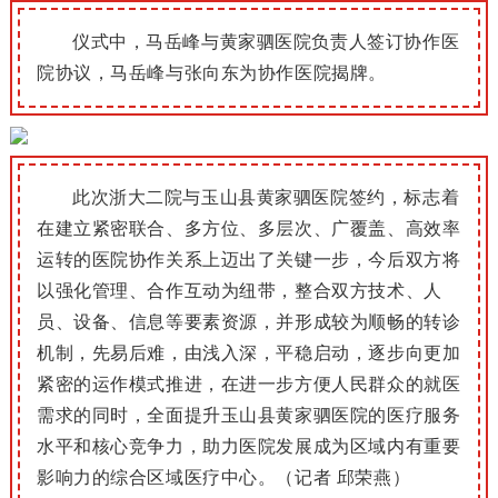
仪式中，
马岳峰与
黄家驷医院负责人
签订协作医
院协议，马岳峰与张向东为协作医院揭牌。
此次浙大二院与玉山县黄家驷医院签约，标志着
在建立紧密联合、多方位、多层次、广覆盖、高效率
运转的医院协作关系上迈出了关键一步，今后双方将
以强化管理、合作互动为纽带，整合双方技术、人
员、设备、信息等要素资源，并形成较为顺畅的转诊
机制，先易后难，由浅入深，平稳启动，逐步向更加
紧密的运作模式推进，在进一步方便人民群众的就医
需求的同时，全面提升玉山县黄家驷医院的医疗服务
水平和核心竞争力，助力医院发展成为区域内有重要
影响力的综合区域医疗中心。（记者 邱荣燕）