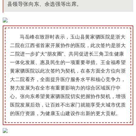
县领导张向东、余选强等出席。
马岳峰在致辞时表示，玉山县黄家驷医院是
浙大
二院在江西省首家开展协作的医院，
此次签约
是浙大
二院进一步扩大
“
朋友圈
”
、共同促进长三角卫生健康
一体化发展、惠及民生的一项重要举措。
王金福希望
黄家驷医院以此次签约为契机，在各方面全方位向
浙
大二院
看齐，全面提升医疗服务水平和核心竞争力，
努力发展为在全市有重要影响力的综合区域医疗中
心。张向东希望黄家驷医院切实把握协作契机，增强
医院发展后劲，让百姓不出家门就能享受大城市优质
的医疗资源，为健康玉山建设作出新的更大贡献。