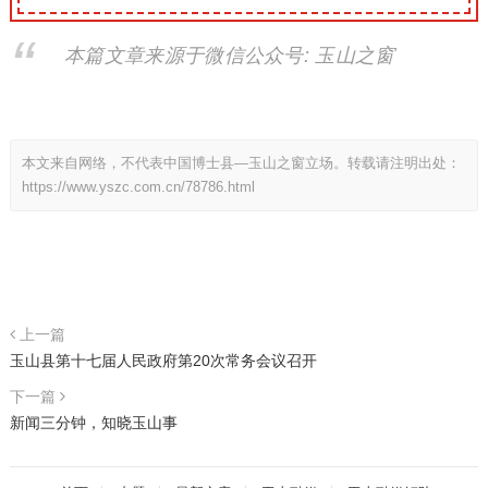
本篇文章来源于微信公众号: 玉山之窗
本文来自网络，不代表中国博士县—玉山之窗立场。转载请注明出处：
https://www.yszc.com.cn/78786.html
上一篇
玉山县第十七届人民政府第20次常务会议召开
下一篇
新闻三分钟，知晓玉山事