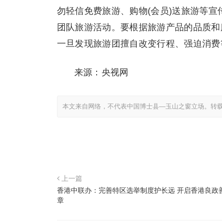
勿轻信免费旅游、购物(会员)送旅游等
团队旅游活动。要根据旅游产品的品质和
一旦发现旅游团擅自改变行程、强迫消费
来源：央视网
本文来自网络，不代表中国博士县—玉山之窗立场。转
上一篇
香港中联办：完善特区选举制度护长远 开启香港良政
章