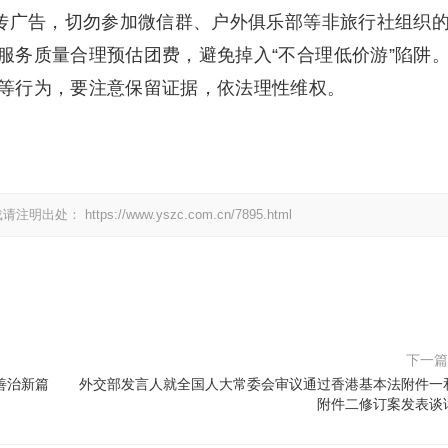
宣传广告，切勿参加微信群、户外俱乐部等非旅行社组织
服务质量合理预估团费，避免掉入“不合理低价游”陷阱
等行为，要注意保留证据，依法理性维权。
载请注明出处：
https://www.yszc.com.cn/7895.html
下一
善治新篇
外交部发言人就全国人大常委会审议通过香港基本法附件一
附件二修订案发表谈