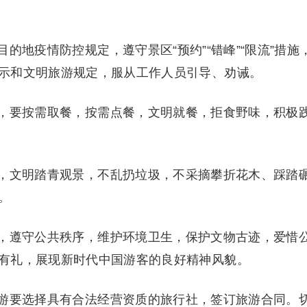
的地疫情防控规定，遵守景区“预约”“错峰”“限流”措施
示和文明旅游规定，服从工作人员引导、劝诫。
，要按需取餐，按需点餐，文明就餐，拒食野味，积极
，文明踏青观景，不乱扔垃圾，不采摘攀折花木、踩踏
。
，遵守公共秩序，维护环境卫生，保护文物古迹，爱惜
有礼，展现新时代中国游客的良好精神风貌。
游要选择具有合法经营资质的旅行社，签订旅游合同。