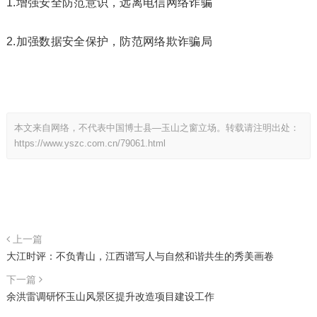
1.增强安全防范意识，远离电信网络诈骗
2.加强数据安全保护，防范网络欺诈骗局
本文来自网络，不代表中国博士县—玉山之窗立场。转载请注明出处：
https://www.yszc.com.cn/79061.html
上一篇
大江时评：不负青山，江西谱写人与自然和谐共生的秀美画卷
下一篇
余洪雷调研怀玉山风景区提升改造项目建设工作