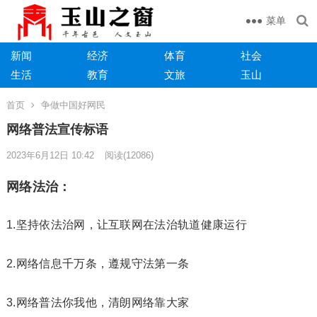
菜单
新闻
经济
体育
社会
生活
教育
文旅
玉山
首页
争做中国好网民
网络普法宣传标语
2023年6月12日 10:42
阅读
(12086)
网络法治：
1.坚持依法治网，让互联网在法治轨道健康运行
2.网络信息千万条，遵规守法第一条
3.网络普法你我他，清朗网络靠大家