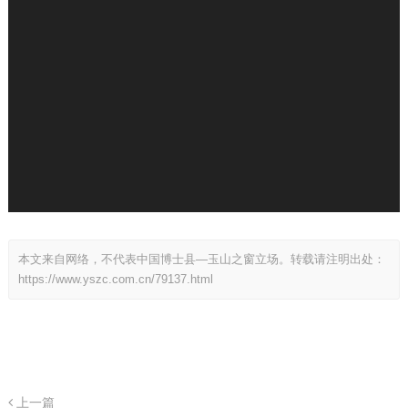
本文来自网络，不代表中国博士县—玉山之窗立场。转载请注明出处：
https://www.yszc.com.cn/79137.html
上一篇