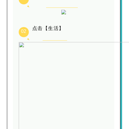
点击【生活】
02