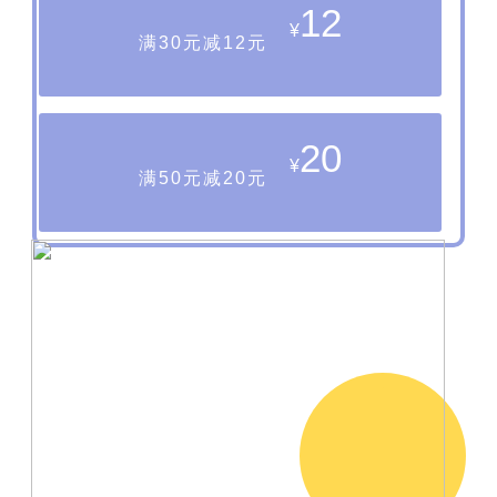
12
¥
满30元减12元
20
¥
满50元减20元
·