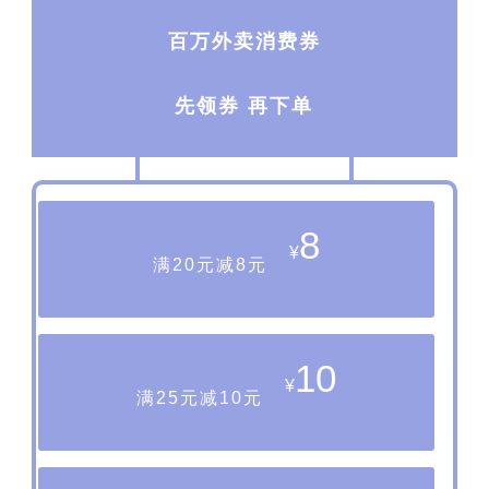
百万外卖消费券
先领券 再下单
8
¥
满20元减8元
10
¥
满25元减10元