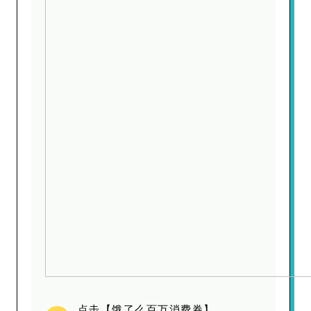
点击【饿了么百万消费券】