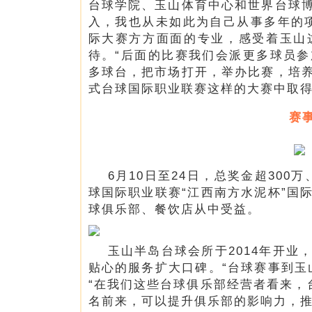
台球学院、玉山体育中心和世界台球
入，我也从未如此为自己从事多年的
际大赛方方面面的专业，感受着玉山
待。“后面的比赛我们会派更多球员
多球台，把市场打开，举办比赛，培
式台球国际职业联赛这样的大赛中取得
赛
6月10日至24日，总奖金超300万
球国际职业联赛“江西南方水泥杯”国
球俱乐部、餐饮店从中受益。
玉山半岛台球会所于2014年开
贴心的服务扩大口碑。“台球赛事到玉
“在我们这些台球俱乐部经营者看来，
名前来，可以提升俱乐部的影响力，推