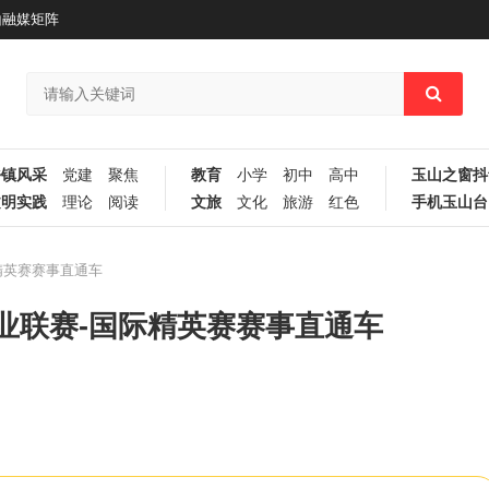
山融媒矩阵
乡镇风采
党建
聚焦
教育
小学
初中
高中
玉山之窗抖
文明实践
理论
阅读
文旅
文化
旅游
红色
手机玉山台
精英赛赛事直通车
业联赛-国际精英赛赛事直通车