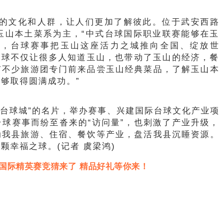
的文化和人群，让人们更加了解彼此。位于武安西路
玉山本土菜系为主，“中式台球国际职业联赛能够在玉
傲，台球赛事把玉山这座活力之城推向全国、绽放世
台球不仅让很多人知道玉山，也带动了玉山的经济，餐
有不少旅游团专门前来品尝玉山经典菜品，了解玉山本
够取得圆满成功。”
界台球城”的名片，举办赛事、兴建国际台球文化产业项
球赛事而纷至沓来的“访问量”，也刺激了产业升级，
动我县旅游、住宿、餐饮等产业，盘活我县沉睡资源。
颗幸福之球。(记者 虞梁鸿)
国际精英赛竞猜来了 精品好礼等你来！