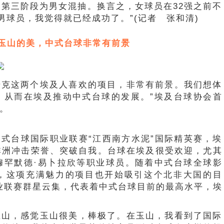
第三阶段为男女混抽。换言之，女球员在32强之前不
男球员，我觉得就已经成功了。”(记者 张和清)
玉山的美，中式台球非常有前景
诺克这两个埃及人喜欢的项目，非常有前景。我们想体
，从而在埃及推动中式台球的发展。”埃及台球协会首
。
SA中式台球国际职业联赛“江西南方水泥”国际精英赛，埃
非洲冲击荣誉、突破自我。台球在埃及很受欢迎，尤其
穆罕默德·易卜拉欣等职业球员。随着中式台球全球影
，这项充满魅力的项目也开始吸引这个北非大国的目
职业联赛群星云集，代表着中式台球目前的最高水平，埃
玉山，感觉玉山很美，棒极了。在玉山，我看到了国际