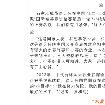
石家班成员徐天伟在中国·江西·上饶
泥”国际精英赛资格赛最后一轮7-6
的正赛名额，我们都有点紧张。”徐天
“这是国家大赛，我想积累经验，
这是徐天伟继中国公开赛后再次亮相
有强大的参赛阵容和办赛的专业。本次
子来到玉山。六天资格赛战罢，除了
去打，打不好没人可倾诉。大家一起
有了主心骨。”
2023年，中式台球国际职业联赛
路好手虎视眈眈。徐天伟同样期待在
的“小目标”：“我在努力阶段。我的
最好的水平。”(记者 张和清)
“00