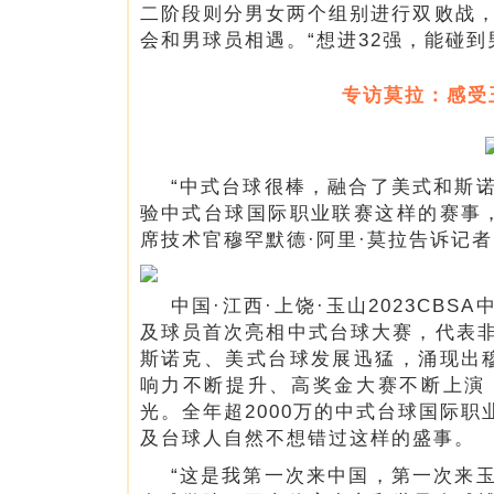
二阶段则分男女两个组别进行双败战，
会和男球员相遇。“想进32强，能碰到
专访莫拉：感受
“中式台球很棒，融合了美式和斯
验中式台球国际职业联赛这样的赛事
席技术官穆罕默德·阿里·莫拉告诉记者
中国·江西·上饶·玉山2023CB
及球员首次亮相中式台球大赛，代表
斯诺克、美式台球发展迅猛，涌现出
响力不断提升、高奖金大赛不断上演
光。全年超2000万的中式台球国际
及台球人自然不想错过这样的盛事。
“这是我第一次来中国，第一次来