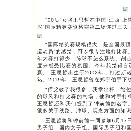
“00后”女将王思哲在中国·江西·上
泥”国际精英赛资格赛第二场连过三关
“国际精英赛规模很大，是全国最
运动员’的感觉，可以很专注地打比赛。
年大赛打得少，练球不怎么系统、刻
度来感受比赛的氛围。今年我觉得自
赢。”王思哲出生于2002年，打过
熟。2019年，王思哲曾在郑宇伯手
“师父教了我很多，我学出杆、站
的球风和打比赛的气场，他和对手打
王思哲还和我们提到了钟前德的名字
很多关于线路、冲球、观念方面的知识
王思哲将和钟前德一同参加6月1
男子组、国内女子组、国际男子组和