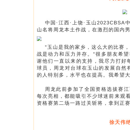
中国·江西·上饶·玉山2023CB
山名将周龙本土作战，在激烈的国内
“玉山是我的家乡，这么大的比赛
战是动力和压力并存。“很多朋友希
谢他们一直以来的支持，我尽力打好
球员，周龙对台球在玉山的发展自然
的人特别多，水平也在提高。我希望大
周龙此前参加了全国资格选拔赛江
每次亮相，都能吸引不少球迷前来观
资格赛第二场一路过关斩将，拿到正赛
徐天伟