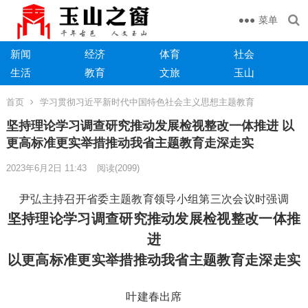
菜单
新闻
经济
体育
社会
生活
教育
文旅
玉山
首页
学习贯彻习近平新时代中国特色社会主义思想主题教育
坚持理论学习调查研究推动发展检视整改一体推进 以
更高标准更实举措推动我省主题教育走深走实
2023年6月2日 11:43
阅读
(2099)
尹弘主持召开省委主题教育领导小组第三次会议时强调
坚持理论学习调查研究推动发展检视整改一体推
进
以更高标准更实举措推动我省主题教育走深走实
叶建春出席