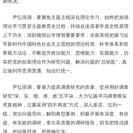
展情况。
尹弘强调，要聚焦主题主线深化理论学习。始终把加强
理论学习贯穿主题教育全过程，持续在读原著学原文悟原理
上下功夫，深刻领悟以学增智重要要求，全面系统把握习近
平新时代中国特色社会主义思想的理论特质、科学体系和世
界观方法论，不断提升政治能力、思维能力、实践能力，切
实把党的创新理论作为研究问题、解决问题的“总钥匙”，真
正做到学思用贯通、知信行统一。
尹弘强调，要着力提高调查研究的质量。坚持用好调查
研究“深、实、细、准、效”五字诀，大力弘扬寻乌调查唯实
求真精神，注重采用“四不两直”方式，深入基层、沉到一
线，突出问题导向，解剖典型案例，积极开展有深度、有价
值、有实效的调研，拿出高质量的调研报告，切实把情况摸
清、把问题找准、把措施定实。