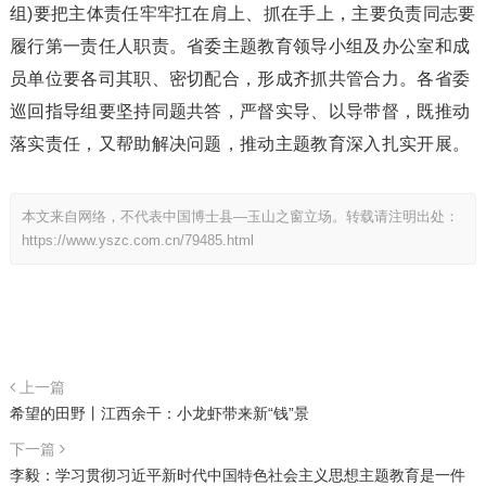
组)要把主体责任牢牢扛在肩上、抓在手上，主要负责同志要
履行第一责任人职责。省委主题教育领导小组及办公室和成
员单位要各司其职、密切配合，形成齐抓共管合力。各省委
巡回指导组要坚持同题共答，严督实导、以导带督，既推动
落实责任，又帮助解决问题，推动主题教育深入扎实开展。
本文来自网络，不代表中国博士县—玉山之窗立场。转载请注明出处：
https://www.yszc.com.cn/79485.html
上一篇
希望的田野丨江西余干：小龙虾带来新“钱”景
下一篇
李毅：学习贯彻习近平新时代中国特色社会主义思想主题教育是一件