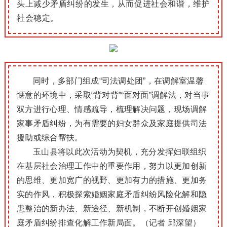
头上减少矛盾纠纷的发生，从而促进社会和谐，维护
社会稳定。
同时，多部门组成“司法调处团”，在调解室温馨
惬意的环境中，采取“背对背”“面对面”调解法，对当事
双方进行心理、情感疏导，梳理解决问题，现场调解
家事矛盾纠纷，为有需要的妇女群众及家庭提供司法
援助或综合帮扶。
玉山县将以此次活动为契机，充分发挥妇联组织
在基层社会治理工作中的重要作用，努力以更加创新
的思维、更加宽广的视野、更加有力的措施、更加务
实的作风，积极探索婚姻家庭矛盾纠纷风险化解和隐
患整治的新办法、新途径、新机制，不断开创婚姻家
庭矛盾纠纷排查化解工作新局面。（记者 邱深望）