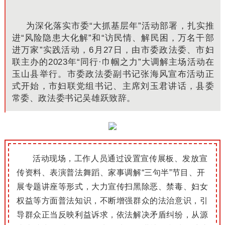
为深化落实市委“大抓基层年”活动部署，扎实推
进“风险隐患大化解”和“访民情、解民困，万名干部
进万家”实践活动，6月27日，由市委政法委、市妇
联主办的2023年“同行·巾帼之力”大调解主场活动在
玉山县举行。市委政法委副书记张海风宣布活动正
式开始，市妇联党组书记、主席刘玉君讲话，县委
常委、政法委书记吴雄跃致辞。
活动现场，工作人员通过设置宣传展板、发放宣
传资料、表演普法舞蹈、家事调解“三句半”节目、开
展专题讲座等形式，大力宣传扫黑除恶、禁毒、妇女
权益等方面普法知识，不断增强群众的法治意识，引
导群众正当反映利益诉求，依法解决矛盾纠纷，从源