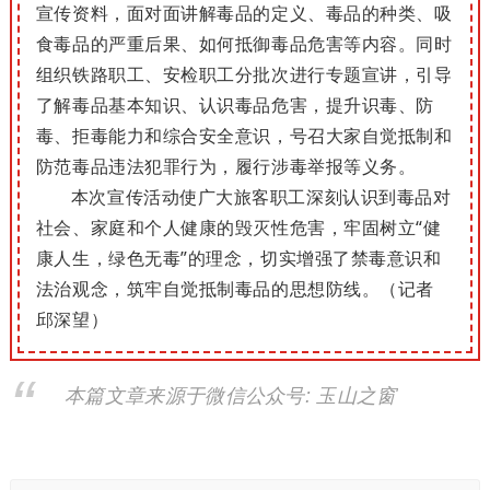
宣传资料，面对面讲解毒品的定义、毒品的种类、吸
食毒品的严重后果、如何抵御毒品危害等内容。同时
组织铁路职工、安检职工分批次进行专题宣讲，引导
了解毒品基本知识、认识毒品危害，提升识毒、防
毒、拒毒能力和综合安全意识，号召大家自觉抵制和
防范毒品违法犯罪行为，履行涉毒举报等义务。
本次宣传活动使广大旅客职工深刻认识到毒品对
社会、家庭和个人健康的毁灭性危害，牢固树立“健
康人生，绿色无毒”的理念，切实增强了禁毒意识和
法治观念，筑牢自觉抵制毒品的思想防线。（记者
邱深望）
本篇文章来源于微信公众号: 玉山之窗