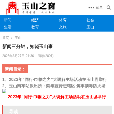
菜单
新闻
经济
体育
社会
生活
教育
文旅
玉山
首页
玉山
​新闻三分钟，知晓玉山事
2023年6月27日 21:36
阅读
(2091)
新闻目录：
1
、2023年“同行·巾帼之力”大调解主场活动在玉山县举行
2、玉山南车站派出所：禁毒宣传进辖区 筑牢禁毒防火墙
2023年“同行·巾帼之力”大调解主场活动在玉山县举行
导读