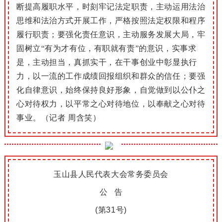
断
提高履职水平，时刻牢记法定职责，主动运用法治
思维和法治方式开展工作，严格按照法定权限和程序
履行职责；
要强化责任意识，
主动服务发展大局，牢
固树立“有为才有位，有职就有责”的意识，
实事求
是，主动担当，真抓实干，在干事创业中彰显执行
力，
以一流的工作成绩回报组织和群众的信任；
要强
化自律意识，
始终保持良好形象，自觉做到以公仆之
心对待权力，以平常之心对待地位，以奉献之心对待
事业。（记者 周含笑）
玉山县人民代表大会常务委员会
公 告
(第31号)