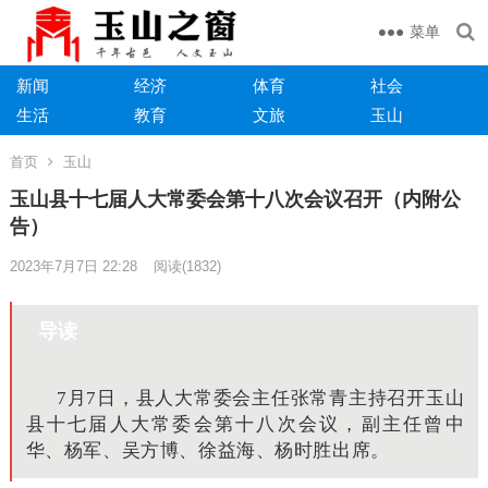
菜单
新闻
经济
体育
社会
生活
教育
文旅
玉山
首页
玉山
玉山县十七届人大常委会第十八次会议召开（内附公
告）
2023年7月7日 22:28
阅读
(1832)
导读
7
月
7
日，
县人大常委会主任张常青主持召开玉山
县十七届人大常委会第十
八
次会议
，副主任曾中
华、杨军、吴方博、徐益海、杨时胜出席。