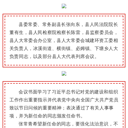
县委常委、常务副县长张向东，县人民法院院长
董有生，县人民检察院检察长陈雷，县监察委员会，
县人大常委会办公室，县人大常委会城建环资工委相
关负责人，冰溪街道、横街镇、必姆镇、下塘乡人大
负责同志，以及部分县人大代表列席会议。
会议书面学习了习近平总书记对党的建设和组织
工作作出重要指示并代表党中央向全国广大共产党员
致以节日问候的重要精神；
表决通过了有关人事事
项
，并为新任命的同志颁发任命书。
张常青希望新任命的同志
，
要强化
法治
意识，不