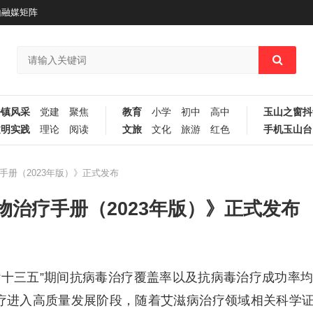
山融媒矩阵
乡镇风采
党建
聚焦
教育
小学
初中
高中
玉山之窗抖
文明实践
理论
阅读
文旅
文化
旅游
红色
手机玉山台
册（2023年版）》正式发布
治疗手册（2023年版）》正式发布
“十三五”期间抗病毒治疗覆盖率以及抗病毒治疗成功率
治疗进入高质量发展阶段，随着艾滋病治疗领域相关科学