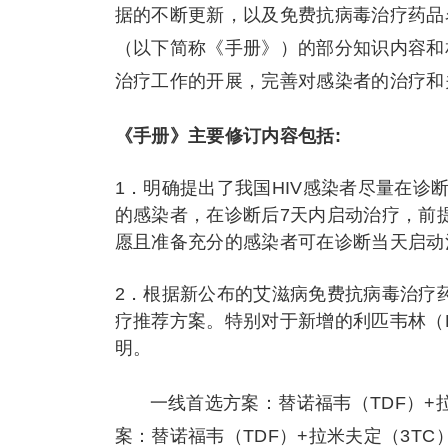
据的不断更新，以及免费抗病毒治疗药品
（以下简称《手册》）的部分知识内容和
治疗工作的开展，完善对感染者的治疗和
《手册》主要修订内容包括:
1．明确提出了我国HIV感染者尽量在诊
的感染者，在诊断后7天内启动治疗，前
愿且准备充分的感染者可在诊断当天启动
2．根据新公布的艾滋病免费抗病毒治疗
疗推荐方案。特别对于新增的利匹韦林（
明。
一线首选方案：替诺福韦（TDF）+拉
案：替诺福韦（TDF）+拉米夫定（3TC