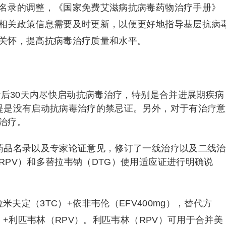
名录的调整，《国家免费艾滋病抗病毒药物治疗手册》
相关政策信息需要及时更新，以便更好地指导基层抗病
关怀，提高抗病毒治疗质量和水平。
断后30天内尽快启动抗病毒治疗，特别是合并进展期疾病
提是没有启动抗病毒治疗的禁忌证。另外，对于有治疗意
治疗。
药品名录以及专家论证意见，修订了一线治疗以及二线治
RPV）和多替拉韦钠（DTG）使用适应证进行明确说
米夫定（3TC）+依非韦伦（EFV400mg），替代方
）+利匹韦林（RPV）。利匹韦林（RPV）可用于合并美