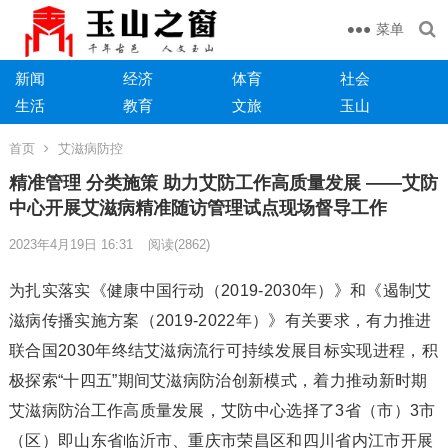
菜单
新闻
经济
体育
社会
生活
教育
文旅
玉山
首页
艾滋病防控
精准管理 分类施策 助力艾防工作高质量发展 ——艾防
中心开展艾滋病精准随访管理试点现场督导工作
2023年4月19日 16:31
阅读
(2862)
为扎实落实《健康中国行动（2019-2030年）》和《遏制艾
滋病传播实施方案（2019-2022年）》有关要求，有力推进
联合国2030年终结艾滋病流行可持续发展目标实现进程，积
极探索“十四五”期间艾滋病防治创新模式，着力推动新时期
艾滋病防治工作高质量发展，艾防中心选择了3省（市）3市
（区）即山东省临沂市、重庆市荣昌区和四川省内江市开展