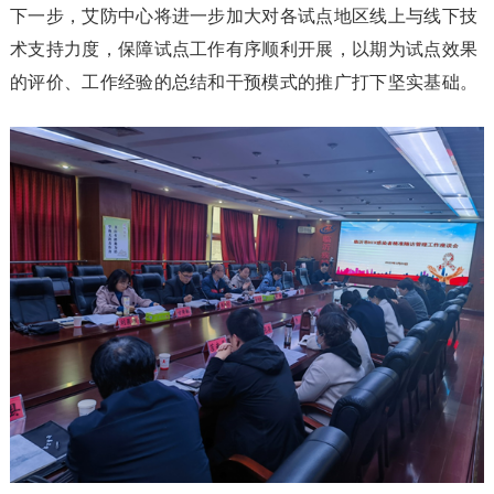
下一步，艾防中心将进一步加大对各试点地区线上与线下技
术支持力度，保障试点工作有序顺利开展，以期为试点效果
的评价、工作经验的总结和干预模式的推广打下坚实基础。