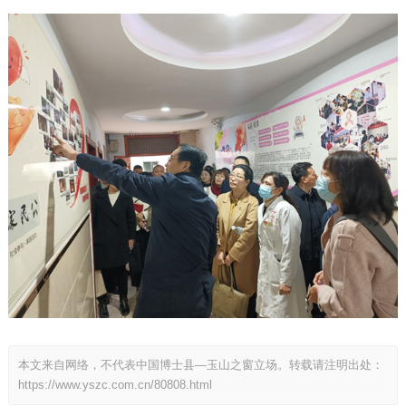
本文来自网络，不代表中国博士县—玉山之窗立场。转载请注明出处：
https://www.yszc.com.cn/80808.html