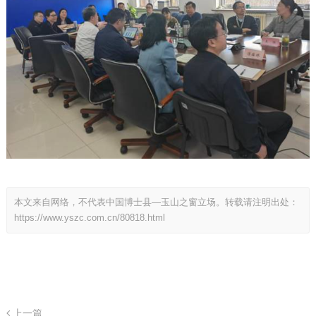
本文来自网络，不代表中国博士县—玉山之窗立场。转载请注明出处：
https://www.yszc.com.cn/80818.html
上一篇