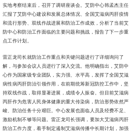
实地考察结束后，召开了调研座谈会。艾防中心韩孟杰主任
汇报了艾防中心建设和发展总体情况、全国艾滋病丙肝疫情
和流行形势、双线作战进展和防治工作成效，分析了当前艾
防中心和防治工作面临的主要问题和挑战，报告了下一步重
点工作计划。
雷正龙司长就防治工作重点和关键问题进行了详细询问了
解，与参加会议人员进行了深入交流。他明确指出，艾防中
心作为国家级专业团队，实力强、水平高，发挥了全国艾滋
病性病丙肝防治引领作用，在前期统筹新冠防控工作中，坚
持双线作战，取得显著进展，成绩令人振奋。但目前艾滋病
丙肝作为危害人民身体健康的重大传染病，防治形势依然严
峻、防治任务十分艰巨。中心发展也面临人员及经费不足、
激励机制不够等问题。雷正龙司长强调，要加大艾滋病丙肝
防治工作力度，着手制定遏制艾滋病传播中长期计划，加强