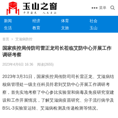
菜单
新闻
经济
体育
社会
生活
教育
文旅
玉山
首页
艾滋病防控
国家疾控局传防司雷正龙司长莅临艾防中心开展工作
调研考察
2023年4月6日 16:36
阅读
(2655)
2023年3月31日，国家疾控局传防司司长雷正龙、艾滋病结
核病管理处一级主任科员符君到艾防中心开展工作调研考
察，首先实地考察了中心参比实验室和病毒及免疫研究室建
设和工作开展情况，了解艾滋病疫苗研究、分子流行病学及
BSL-3实验室运转、艾滋病检测及传递检测等情况。