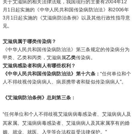
关于艾滋病的相关法律法规，我国现行的主要有2004年12
月1日起实施的《中华人民共和国传染病防治法》和2006年
3月1日起实施的《艾滋病防治条例》以及其他行政性指导意
见。
艾滋病属于哪类传染病？
《中华人民共和国传染病防治法》第三条规定的传染病分为
甲类、乙类和丙类，艾滋病属
乙类
传染病。
艾滋病感染者和病人有哪些权利？
《中华人民共和国传染病防治法》第十六条：
“任何单位和个
人不得歧视传染病病人、病原携带者和疑似传染病病人”。
《艾滋病防治条例》总则第三条：
“任何单位和个人不得歧视艾滋病病毒感染者、艾滋病病人及
其家属。艾滋病病毒感染者、艾滋病病人及其家属享有的婚
姻、就业、就医、入学等合法权益受法律保护。”