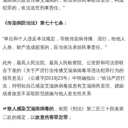
滋病病人故意传播艾滋病的，依法承担民事赔偿责任；构成
犯罪的，依法追究刑事责任。”
《传染病防治法》第七十七条：
“单位和个人违反本法规定，导致传染病传播、流行，给他人
人身、财产造成损害的，应当依法承担民事责任。”
此外，最高人民法院、最高人民检察院、公安部和司法部联
合下发的《关于严厉打击传播艾滋病病毒等违法犯罪行为的
指导意见》（公通字[2019]23号）中明确指出：“依法严厉打
击，对明知自己感染艾滋病病毒或患有艾滋病而卖淫、嫖娼
或者故意不采取防范措施与他人发生性关系
☞致人感染艾滋病病毒的
，依照《刑法》第二百三十四条第
二款的规定，以
故意伤害罪定罪
；