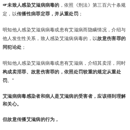
☞未致人感染艾滋病病毒的
，依照《刑法》第三百六十条规
定，以
传播性病罪定罪，并从重处罚
；
明知他人感染艾滋病病毒或患有艾滋病而隐瞒情况，介绍与
他人发生性关系，致人感染艾滋病病毒的，以
故意伤害罪的
同犯论处
；
明知他人感染艾滋病病毒或患有艾滋病，介绍其卖淫，同时
构成卖淫罪、故意伤害罪的，依照处罚较重的规定从重处
罚
。”
艾滋病病毒感染者和病人
是艾滋病的受害者，
应该得到理解
和关心。
但故意传播艾滋病的行为，