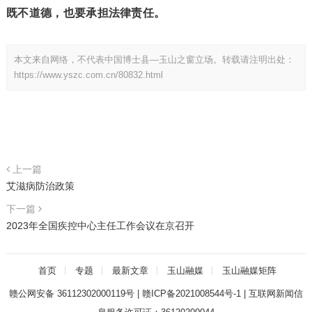
既不道德，
也要承担法律责任。
本文来自网络，不代表中国博士县—玉山之窗立场。转载请注明出处：
https://www.yszc.com.cn/80832.html
上一篇
艾滋病防治政策
下一篇
2023年全国疾控中心主任工作会议在京召开
首页
专题
最新文章
玉山融媒
玉山融媒矩阵
赣公网安备 36112302000119号
|
赣ICP备2021008544号-1
|
互联网新闻信