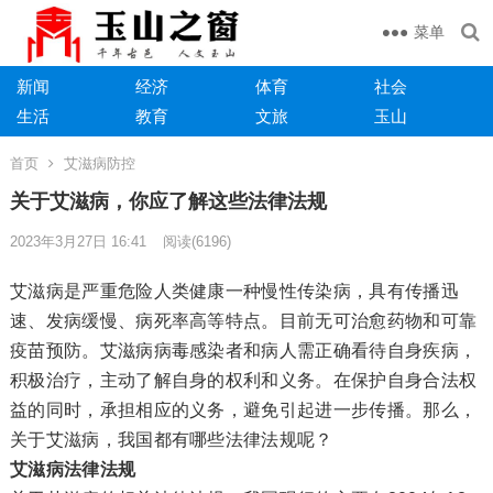
菜单
新闻
经济
体育
社会
生活
教育
文旅
玉山
首页
艾滋病防控
关于艾滋病，你应了解这些法律法规
2023年3月27日 16:41
阅读
(6196)
艾滋病是严重危险人类健康一种慢性传染病，具有传播迅
速、发病缓慢、病死率高等特点。目前无可治愈药物和可靠
疫苗预防。艾滋病病毒感染者和病人需正确看待自身疾病，
积极治疗，主动了解自身的权利和义务。在保护自身合法权
益的同时，承担相应的义务，避免引起进一步传播。那么，
关于艾滋病，我国都有哪些法律法规呢？
艾滋病法律法规