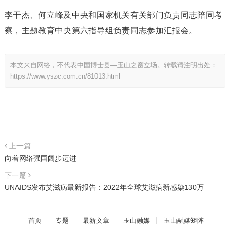
李干杰、何立峰及中央和国家机关有关部门负责同志陪同考
察，主题教育中央第六指导组负责同志参加汇报会。
本文来自网络，不代表中国博士县—玉山之窗立场。转载请注明出处：
https://www.yszc.com.cn/81013.html
上一篇
向着网络强国阔步迈进
下一篇
UNAIDS发布艾滋病最新报告：2022年全球艾滋病新感染130万
首页
专题
最新文章
玉山融媒
玉山融媒矩阵