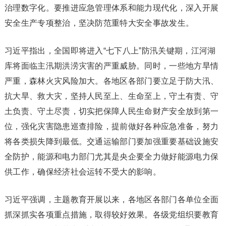
治理数字化。要推进应急管理体系和能力现代化，深入开展
安全生产专项整治，坚决防范重特大安全事故发生。
习近平指出，全国即将进入“七下八上”防汛关键期，江河湖
库将面临主汛期洪涝灾害的严重威胁。同时，一些地方旱情
严重，森林火灾风险加大。各地区各部门要立足于防大汛、
抗大旱、救大灾，坚持人民至上、生命至上，守土有责、守
土负责、守土尽责，切实把保障人民生命财产安全放到第一
位，强化灾害隐患巡查排险，提前做好各种应急准备，努力
将各类损失降到最低。交通运输部门要加强重要基础设施安
全防护，能源和电力部门尤其是央企要全力做好能源电力保
供工作，确保经济社会运转不受大的影响。
习近平强调，主题教育开展以来，各地区各部门各单位全面
抓深抓实各项重点措施，取得较好效果。各级党组织要教育