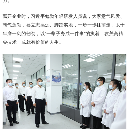
力。
离开企业时，习近平勉励年轻研发人员说，大家意气风发、
朝气蓬勃，要立志高远、脚踏实地，一步一步往前走，以十
年磨一剑的韧劲，以“一辈子办成一件事”的执着，攻关高精
尖技术，成就有价值的人生。