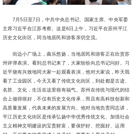
7月5日至7日，中共中央总书记、国家主席、中央军委
主席习近平在江苏考察。这是6日上午，习近平在苏州平江
历史文化街区，同当地居民和游客亲切交流。
街边小广场上，曲乐悠扬，当地居民和游客正在欣赏苏
州评弹表演。看到总书记来了，大家纷纷向总书记问好。习
近平饶有兴致地同大家一起观看表演，他对大家说，昨天我
看了工业园区，今天又看了传统文化街区，到处都是古迹、
名胜、文化，生活在这里很有福气。苏州在传统与现代的结
合上做得很好，不仅有历史文化传承，而且有高科技创新和
高质量发展，代表未来的发展方向。他对当地负责同志讲，
平江历史文化街区是传承弘扬中华优秀传统文化、加强社会
主义精神文明建设的宝贵财富，要保护好、挖掘好、运用