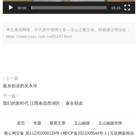
00:00
05:26
本文来自网络，不代表中国博士县—玉山之窗立场。转载请注明出处：
https://www.yszc.com.cn/81197.html
上一篇
返乡创业的吴永珍
下一篇
我们的新时代 江西南昌西湖区： 家在朝农
首页
专题
最新文章
玉山融媒
玉山融媒矩阵
赣公网安备 36112302000119号
|
赣ICP备2021008544号-1
|
互联网新闻信