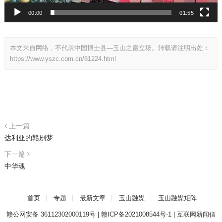
00:00
01:55
本文来自网络，不代表中国博士县—玉山之窗立场。转载请注明出处：
https://www.yszc.com.cn/81224.html
上一篇
达利亚的赣剧梦
下一篇
中华魂
首页
专题
最新文章
玉山融媒
玉山融媒矩阵
赣公网安备 36112302000119号
|
赣ICP备2021008544号-1
|
互联网新闻信